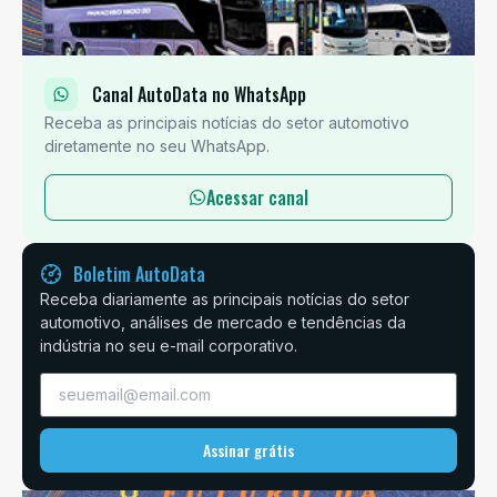
Canal AutoData no WhatsApp
Receba as principais notícias do setor automotivo
diretamente no seu WhatsApp.
Acessar canal
Boletim AutoData
Receba diariamente as principais notícias do setor
automotivo, análises de mercado e tendências da
indústria no seu e-mail corporativo.
Assinar grátis