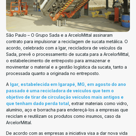
São Paulo – O Grupo Sada e a ArceloMittal assinaram
contrato para impulsionar a reciclagem de sucata metálica. O
acordo, celebrado com a Igar, recicladora de veículos da
Sada, prevê o processamento de sucata para a ArcelorMittal,
o estabelecimento de entreposto para armazenar e
movimentar o material e a gestão logística da sucata, tanto a
processada quanto a originada no entreposto.
A
Igar, estabelecida em Igarapé, MG, em agosto do ano
passado é uma recicladora de veículos que tem o
objetivo de tirar de circulação veículos mais antigos e
que tenham dado perda total
, extrair materiais como vidro,
alumínio, aço e borracha para endereçá-los a empresas que
reciclam e reutilizam os produtos como insumos, caso da
ArcelorMittal.
De acordo com as empresas a iniciativa visa a dar nova vida