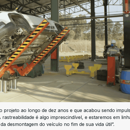
projeto ao longo de dez anos e que acabou sendo impul
A rastreabilidade é algo imprescindível, e estaremos em lin
da desmontagem do veículo no fim de sua vida útil”.