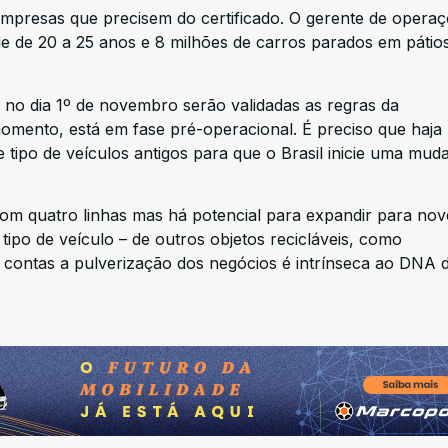
empresas que precisem do certificado. O gerente de opera
de de 20 a 25 anos e 8 milhões de carros parados em pátio
no dia 1º de novembro serão validadas as regras da
momento, está em fase pré-operacional. É preciso que haja p
 tipo de veículos antigos para que o Brasil inicie uma mud
m quatro linhas mas há potencial para expandir para nov
ipo de veículo – de outros objetos recicláveis, como
de contas a pulverização dos negócios é intrínseca ao DNA 