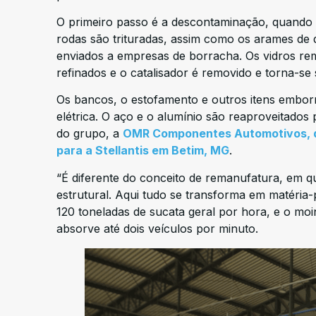
O primeiro passo é a descontaminação, quando as
rodas são trituradas, assim como os arames de 
enviados a empresas de borracha. Os vidros re
refinados e o catalisador é removido e torna-se
Os bancos, o estofamento e outros itens embo
elétrica. O aço e o alumínio são reaproveitados
do grupo, a
OMR Componentes Automotivos, qu
para a Stellantis em Betim, MG
.
“É diferente do conceito de remanufatura, em 
estrutural. Aqui tudo se transforma em matéria-
120 toneladas de sucata geral por hora, e o mo
absorve até dois veículos por minuto.