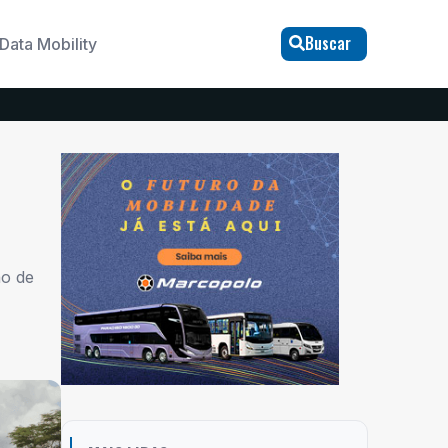
Buscar
Data Mobility
ão de