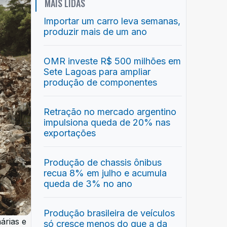
MAIS LIDAS
Importar um carro leva semanas,
produzir mais de um ano
OMR investe R$ 500 milhões em
Sete Lagoas para ampliar
produção de componentes
Retração no mercado argentino
impulsiona queda de 20% nas
exportações
Produção de chassis ônibus
recua 8% em julho e acumula
queda de 3% no ano
Produção brasileira de veículos
árias e
só cresce menos do que a da