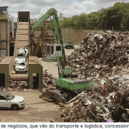
de negócios, que vão do transporte e logística, concession