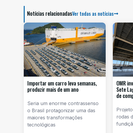
Notícias relacionadas
Ver todas as notícias
Importar um carro leva semanas,
OMR inv
produzir mais de um ano
Sete La
de com
Seria um enorme contrassenso
Projeto
o Brasil protagonizar uma das
rodas d
maiores transformações
fundiçã
tecnológicas