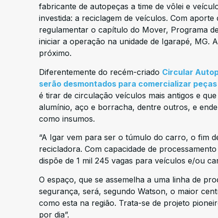
fabricante de autopeças a time de vôlei e veíc
investida: a reciclagem de veículos. Com aporte
regulamentar o capítulo do Mover, Programa de 
iniciar a operação na unidade de Igarapé, MG. A
próximo.
Diferentemente do recém-criado
Circular Autop
serão desmontados para comercializar peças
é tirar de circulação veículos mais antigos e que
alumínio, aço e borracha, dentre outros, e ende
como insumos.
“A Igar vem para ser o túmulo do carro, o fim d
recicladora. Com capacidade de processamento 
dispõe de 1 mil 245 vagas para veículos e/ou c
O espaço, que se assemelha a uma linha de pro
segurança, será, segundo Watson, o maior centr
como esta na região. Trata-se de projeto pionei
por dia”.