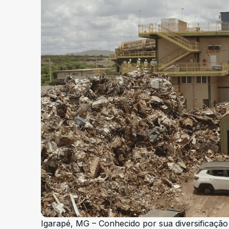
Igarapé, MG – Conhecido por sua diversificação 