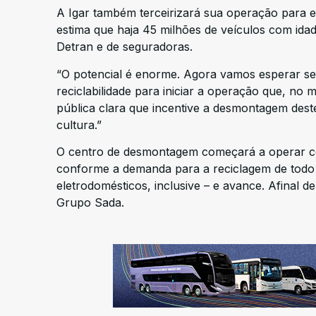
A Igar também terceirizará sua operação para 
estima que haja 45 milhões de veículos com ida
Detran e de seguradoras.
“O potencial é enorme. Agora vamos esperar se 
reciclabilidade para iniciar a operação que, no 
pública clara que incentive a desmontagem deste
cultura.”
O centro de desmontagem começará a operar co
conforme a demanda para a reciclagem de todo t
eletrodomésticos, inclusive – e avance. Afinal 
Grupo Sada.