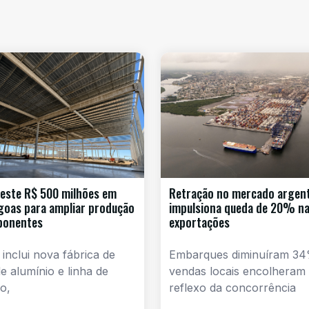
este R$ 500 milhões em
Retração no mercado argen
goas para ampliar produção
impulsiona queda de 20% n
ponentes
exportações
 inclui nova fábrica de
Embarques diminuíram 34
e alumínio e linha de
vendas locais encolheram
o,
reflexo da concorrência