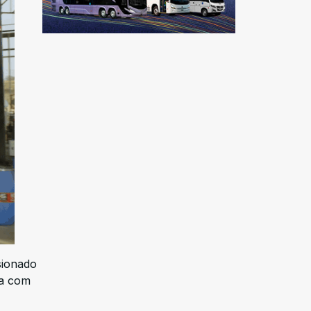
sionado
ha com