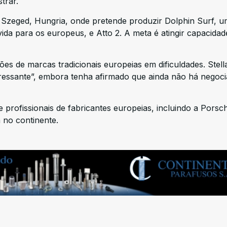
trar.
m Szeged, Hungria, onde pretende produzir Dolphin Surf, 
ida para os europeus, e Atto 2. A meta é atingir capacidad
ões de marcas tradicionais europeias em dificuldades. Stella
ressante”, embora tenha afirmado que ainda não há negoc
profissionais de fabricantes europeias, incluindo a Porsc
 no continente.