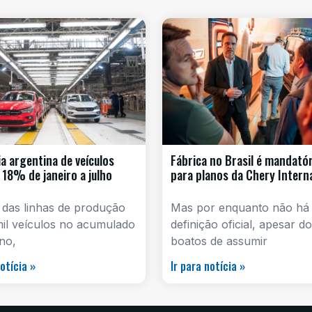
ia argentina de veículos
Fábrica no Brasil é mandatór
 18% de janeiro a julho
para planos da Chery Intern
 das linhas de produção
Mas por enquanto não há
mil veículos no acumulado
definição oficial, apesar d
no,
boatos de assumir
notícia »
Ir para notícia »