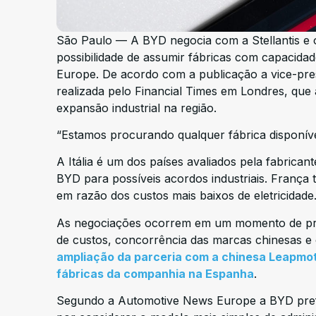
São Paulo — A BYD negocia com a Stellantis e o
possibilidade de assumir fábricas com capacid
Europe. De acordo com a publicação a vice-presi
realizada pelo Financial Times em Londres, que 
expansão industrial na região.
“Estamos procurando qualquer fábrica disponív
A Itália é um dos países avaliados pela fabricante
BYD para possíveis acordos industriais. Franç
em razão dos custos mais baixos de eletricidade
As negociações ocorrem em um momento de pre
de custos, concorrência das marcas chinesas e c
ampliação da parceria com a chinesa Leapmoto
fábricas da companhia na Espanha
.
Segundo a Automotive News Europe a BYD prefere