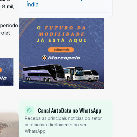
Índia
 8 mil,
 período
olet
Canal AutoData no WhatsApp
Receba as principais notícias do setor
automotivo diretamente no seu
WhatsApp.