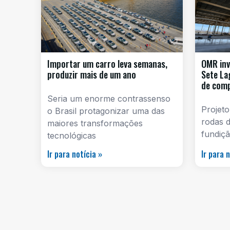
Importar um carro leva semanas,
OMR inv
produzir mais de um ano
Sete La
de com
Seria um enorme contrassenso
Projeto
o Brasil protagonizar uma das
rodas d
maiores transformações
fundiçã
tecnológicas
Ir para notícia »
Ir para 