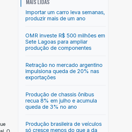
MAIS LIDAS
Importar um carro leva semanas,
produzir mais de um ano
OMR investe R$ 500 milhões em
Sete Lagoas para ampliar
produção de componentes
Retração no mercado argentino
impulsiona queda de 20% nas
exportações
Produção de chassis ônibus
recua 8% em julho e acumula
queda de 3% no ano
Produção brasileira de veículos
que
só cresce menos do que a da
al. O