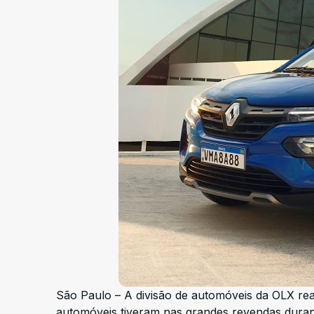
São Paulo – A divisão de automóveis da OLX re
automóveis tiveram nas grandes revendas duran