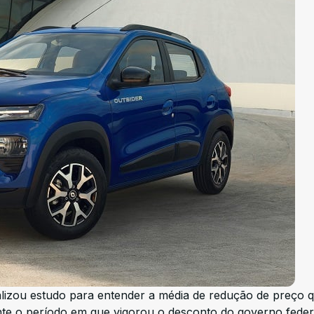
alizou estudo para entender a média de redução de preço 
te o período em que vigorou o desconto do governo feder