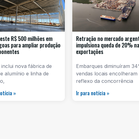
este R$ 500 milhões em
Retração no mercado argen
goas para ampliar produção
impulsiona queda de 20% n
ponentes
exportações
 inclui nova fábrica de
Embarques diminuíram 34
e alumínio e linha de
vendas locais encolheram
o,
reflexo da concorrência
notícia »
Ir para notícia »