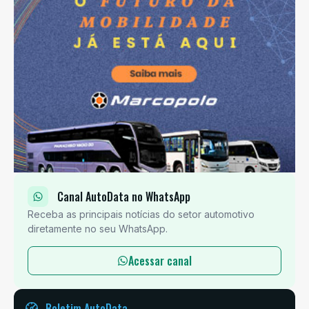
Canal AutoData no WhatsApp
Receba as principais notícias do setor automotivo
diretamente no seu WhatsApp.
Acessar canal
Boletim AutoData