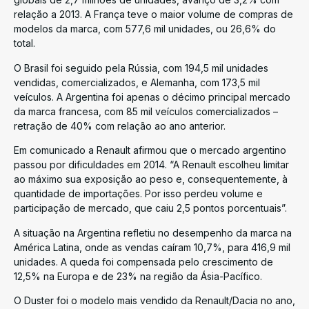
relação a 2013. A França teve o maior volume de compras de
modelos da marca, com 577,6 mil unidades, ou 26,6% do
total.
O Brasil foi seguido pela Rússia, com 194,5 mil unidades
vendidas, comercializados, e Alemanha, com 173,5 mil
veículos. A Argentina foi apenas o décimo principal mercado
da marca francesa, com 85 mil veículos comercializados –
retração de 40% com relação ao ano anterior.
Em comunicado a Renault afirmou que o mercado argentino
passou por dificuldades em 2014. “A Renault escolheu limitar
ao máximo sua exposição ao peso e, consequentemente, à
quantidade de importações. Por isso perdeu volume e
participação de mercado, que caiu 2,5 pontos porcentuais”.
A situação na Argentina refletiu no desempenho da marca na
América Latina, onde as vendas caíram 10,7%, para 416,9 mil
unidades. A queda foi compensada pelo crescimento de
12,5% na Europa e de 23% na região da Ásia-Pacífico.
O Duster foi o modelo mais vendido da Renault/Dacia no ano,