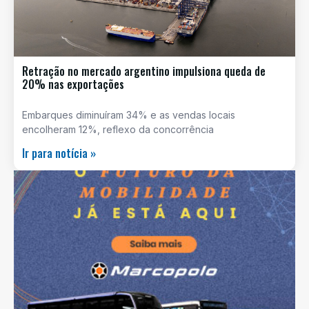
Retração no mercado argentino impulsiona queda de
20% nas exportações
Embarques diminuíram 34% e as vendas locais
encolheram 12%, reflexo da concorrência
Ir para notícia »