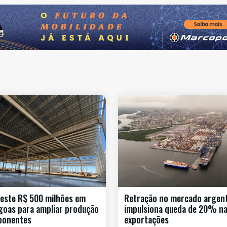
este R$ 500 milhões em
Retração no mercado argen
goas para ampliar produção
impulsiona queda de 20% n
ponentes
exportações