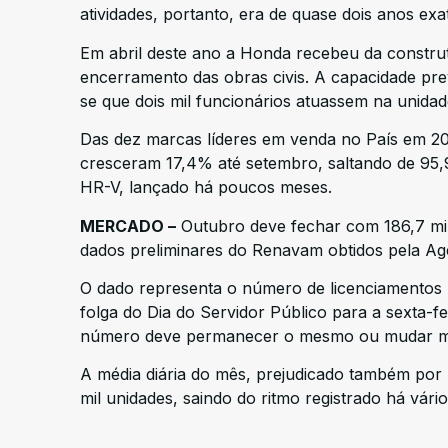
atividades, portanto, era de quase dois anos exa
Em abril deste ano a Honda recebeu da constru
encerramento das obras civis. A capacidade pre
se que dois mil funcionários atuassem na unid
Das dez marcas líderes em venda no País em 201
cresceram 17,4% até setembro, saltando de 95,9
HR-V, lançado há poucos meses.
MERCADO –
Outubro deve fechar com 186,7 mil
dados preliminares do Renavam obtidos pela Ag
O dado representa o número de licenciamentos r
folga do Dia do Servidor Público para a sexta-f
número deve permanecer o mesmo ou mudar m
A média diária do mês, prejudicado também por 
mil unidades, saindo do ritmo registrado há vári