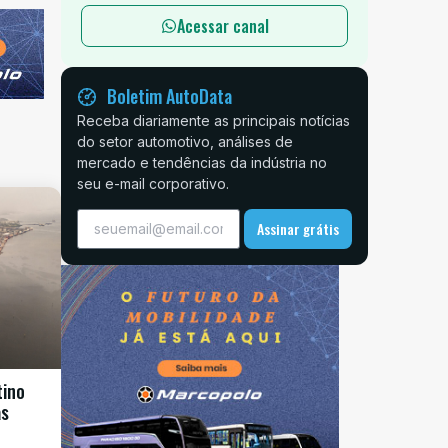
Acessar canal
Boletim AutoData
Receba diariamente as principais notícias
do setor automotivo, análises de
mercado e tendências da indústria no
seu e-mail corporativo.
Assinar grátis
tino
as