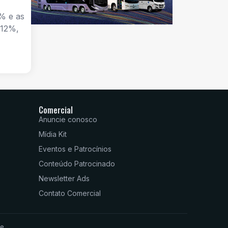
% e as
 12%,
Comercial
Anuncie conosco
Mídia Kit
Eventos e Patrocínios
Conteúdo Patrocinado
Newsletter Ads
Contato Comercial
de