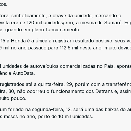
tos.
tora, simbolicamente, a chave da unidade, marcando o
vista era de 120 mil unidades/ano, a mesma de Sumaré. Es
ade, quando em pleno funcionamento.
5 a Honda é a única a registrar resultado positivo: seus 
 mil no ano passado para 112,5 mil neste ano, muito devid
 unidades de autoveículos comercializadas no País, apon
ência AutoData.
egistrados até a quinta-feira, 29, porém com a transferênc
eira, 30, não ocorreu o funcionamento dos Detrans e, assi
uito pouco.
um feriado na segunda-feira, 12, será uma das baixas do a
os meses no ano, perto de 10 mil unidades.