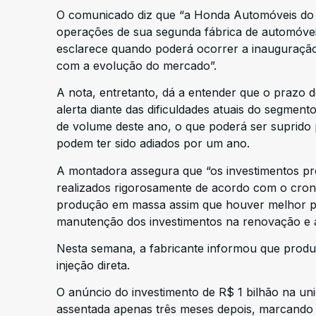
O comunicado diz que “a Honda Automóveis do B
operações de sua segunda fábrica de automóveis
esclarece quando poderá ocorrer a inauguração:
com a evolução do mercado”.
A nota, entretanto, dá a entender que o prazo
alerta diante das dificuldades atuais do segmen
de volume deste ano, o que poderá ser suprido 
podem ter sido adiados por um ano.
A montadora assegura que “os investimentos pre
realizados rigorosamente de acordo com o crono
produção em massa assim que houver melhor pr
manutenção dos investimentos na renovação e at
Nesta semana, a fabricante informou que produ
injeção direta.
O anúncio do investimento de R$ 1 bilhão na un
assentada apenas três meses depois, marcando o i