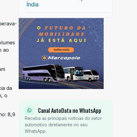
Índia
perava-
volumes
o ao
tam
ia da
m, o
Canal AutoData no WhatsApp
no: 8,9
Receba as principais notícias do setor
automotivo diretamente no seu
WhatsApp.