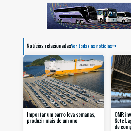
Notícias relacionadas
Ver todas as notícias
Importar um carro leva semanas,
OMR inv
produzir mais de um ano
Sete La
de com