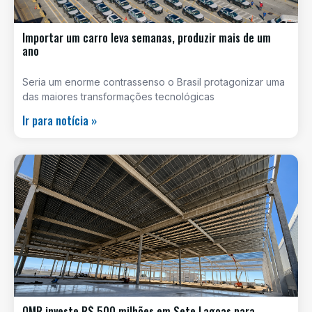
Importar um carro leva semanas, produzir mais de um
ano
Seria um enorme contrassenso o Brasil protagonizar uma
das maiores transformações tecnológicas
Ir para notícia »
OMR investe R$ 500 milhões em Sete Lagoas para