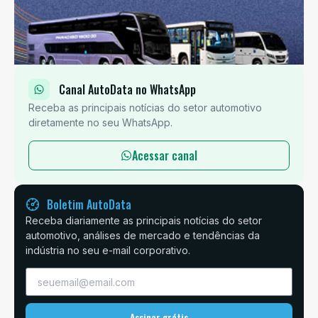
Canal AutoData no WhatsApp
Receba as principais notícias do setor automotivo
diretamente no seu WhatsApp.
Acessar canal
Boletim AutoData
Receba diariamente as principais notícias do setor
automotivo, análises de mercado e tendências da
indústria no seu e-mail corporativo.
Assinar grátis