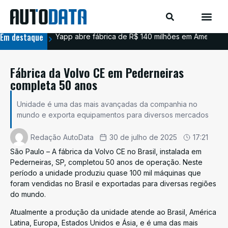
Em destaque
Yapp abre fábrica de R$ 140 milhões em Americana
BYD
Fábrica da Volvo CE em Pederneiras
completa 50 anos
Unidade é uma das mais avançadas da companhia no
mundo e exporta equipamentos para diversos mercados
Redação AutoData
30 de julho de 2025
17:21
São Paulo – A fábrica da Volvo CE no Brasil, instalada em
Pederneiras, SP, completou 50 anos de operação. Neste
período a unidade produziu quase 100 mil máquinas que
foram vendidas no Brasil e exportadas para diversas regiões
do mundo.
Atualmente a produção da unidade atende ao Brasil, América
Latina, Europa, Estados Unidos e Ásia, e é uma das mais