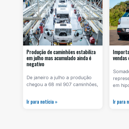
Produção de caminhões estabiliza
Importa
em julho mas acumulado ainda é
vendas 
negativo
Somado
De janeiro a julho a produção
repres
chegou a 68 mil 907 caminhões,
em hipo
Ir para notícia »
Ir para 