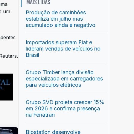
MAIS LIDAS
 uma
ue um
Produção de caminhões
estabiliza em julho mas
acumulado ainda é negativo
ndentes
Importados superam Fiat e
lideram vendas de veículos no
Brasil
Reuters.
Grupo Timber lança divisão
especializada em carregadores
para veículos elétricos
Grupo SVD projeta crescer 15%
em 2026 e confirma presença
na Fenatran
Biostation desenvolve