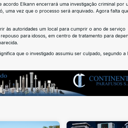
e acordo Elkann encerrará uma investigação criminal por
avó, uma vez que o processo será arquivado. Agora falta q
ir às autoridades um local para cumprir o ano de serviço
e repouso para idosos, em centro de tratamento para depe
parecida.
ignifica que o investigado assumiu ser culpado, segundo a 