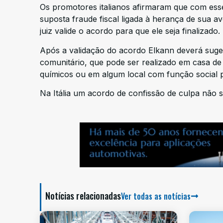
Os promotores italianos afirmaram que com ess
suposta fraude fiscal ligada à herança de sua 
juiz valide o acordo para que ele seja finalizado.
Após a validação do acordo Elkann deverá suger
comunitário, que pode ser realizado em casa d
químicos ou em algum local com função social 
Na Itália um acordo de confissão de culpa não s
Notícias relacionadas
Ver todas as notícias