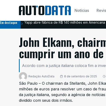
Notícias
Revis
Em destaque
Yapp abre fábrica de R$ 140 milhões em Americana 
John Elkann, chairm
cumprir um ano de 
Acordo com a justiça italiana coloca fim a inve
Redação AutoData
8 de setembro de 2025
São Paulo – O chairman da Stellantis, John Elk
milhões de euros para resolver um caso de frau
da justiça italiana, segundo a agência de notíci
dividido com seus dois irmãos.