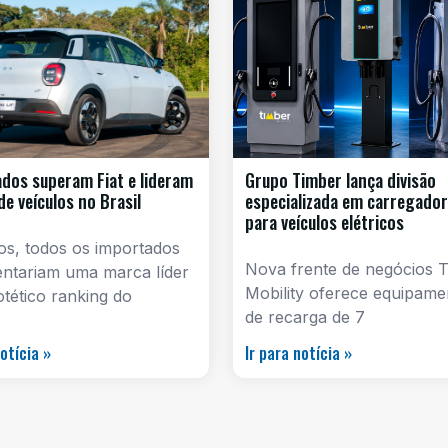
dos superam Fiat e lideram
Grupo Timber lança divisão
de veículos no Brasil
especializada em carregado
para veículos elétricos
s, todos os importados
Nova frente de negócios 
entariam uma marca líder
Mobility oferece equipame
tético ranking do
de recarga de 7
notícia »
Ir para notícia »