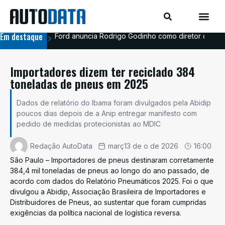
Em destaque
Ford anuncia Rodrigo Godinho como diretor de co
Ava
Importadores dizem ter reciclado 384
toneladas de pneus em 2025
Dados de relatório do Ibama foram divulgados pela Abidip
poucos dias depois de a Anip entregar manifesto com
pedido de medidas protecionistas ao MDIC
Redação AutoData
març13 de o de 2026
16:00
São Paulo – Importadores de pneus destinaram corretamente
384,4 mil toneladas de pneus ao longo do ano passado, de
acordo com dados do Relatório Pneumáticos 2025. Foi o que
divulgou a Abidip, Associação Brasileira de Importadores e
Distribuidores de Pneus, ao sustentar que foram cumpridas
exigências da política nacional de logística reversa.