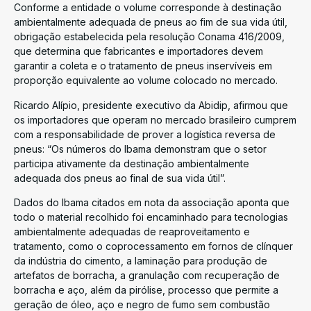
Conforme a entidade o volume corresponde à destinação
ambientalmente adequada de pneus ao fim de sua vida útil,
obrigação estabelecida pela resolução Conama 416/2009,
que determina que fabricantes e importadores devem
garantir a coleta e o tratamento de pneus inservíveis em
proporção equivalente ao volume colocado no mercado.
Ricardo Alípio, presidente executivo da Abidip, afirmou que
os importadores que operam no mercado brasileiro cumprem
com a responsabilidade de prover a logística reversa de
pneus: “Os números do Ibama demonstram que o setor
participa ativamente da destinação ambientalmente
adequada dos pneus ao final de sua vida útil”.
Dados do Ibama citados em nota da associação aponta que
todo o material recolhido foi encaminhado para tecnologias
ambientalmente adequadas de reaproveitamento e
tratamento, como o coprocessamento em fornos de clínquer
da indústria do cimento, a laminação para produção de
artefatos de borracha, a granulação com recuperação de
borracha e aço, além da pirólise, processo que permite a
geração de óleo, aço e negro de fumo sem combustão