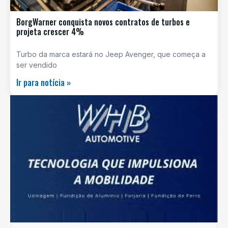
BorgWarner conquista novos contratos de turbos e
projeta crescer 4%
Turbo da marca estará no Jeep Avenger, que começa a
ser vendido
Ir para notícia »