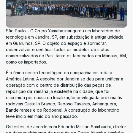
São Paulo – O Grupo Yamaha inaugurou um laboratório de
tecnologia em Jandira, SP, em substituição à antiga unidade
em Guarulhos, SP. O objeto do espaço é aprimorar,
desenvolver e certificar todos os modelos de motos
comercializados no País, tanto os fabricados em Manaus, AM,
como os importados.
É o único centro tecnológico da companhia em toda a
América Latina. A escolha por Jandira se deu para unificar a
operação com o centro de distribuição das peças de
reposição da Yamaha já existente na cidade, que foi
escolhida por causa da localização privilegiada próxima às
rodovias Castello Branco, Raposo Tavares, Anhanguera,
Bandeirantes e do Rodoanel. A construção do laboratório
teve início em maio do ano passado.
Os testes, de acordo com Eduardo Missao Sambuichi, diretor
de desenvolvimento de produto do Grupo Yamaha, também