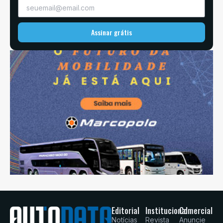
Assinar grátis
Editorial
Institucional
Comercial
Notícias
Revista
Anuncie