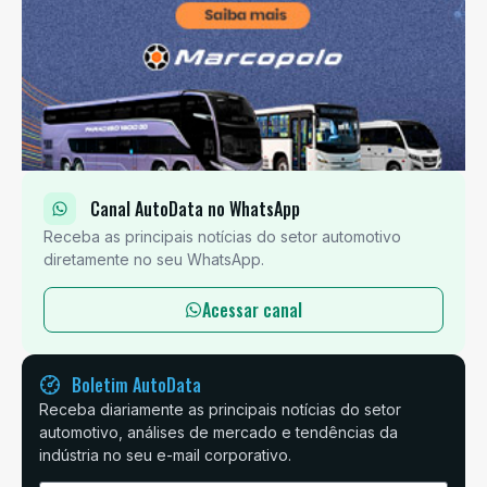
Canal AutoData no WhatsApp
Receba as principais notícias do setor automotivo
diretamente no seu WhatsApp.
Acessar canal
Boletim AutoData
Receba diariamente as principais notícias do setor
automotivo, análises de mercado e tendências da
indústria no seu e-mail corporativo.