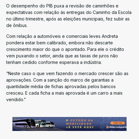
O desempenho do PIB puxa a revisão de caminhões e
expectativas com relação às entregas do Caminho da Escola
no último trimestre, após as eleições municipais, fez subir as
de ônibus.
Com relação a automóveis e comerciais leves Andreta
pondera estar bem calibrado, embora não descarte
crescimento maior do que o apontado. Para ele o crédito
vem puxando o setor, ainda que as taxas de juros não
tenham cedido conforme esperava a indústria.
“Neste caso o que vem fazendo o mercado crescer são as
aprovações. Com a sanção do marco de garantias a
quantidade média de fichas aprovadas pelos bancos
cresceu. E cada ficha a mais aprovada é um carro a mais
vendido.”