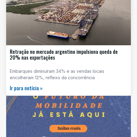
Retração no mercado argentino impulsiona queda de
20% nas exportações
Embarques diminuíram 34% e as vendas locais
encolheram 12%, reflexo da concorrência
Ir para notícia »