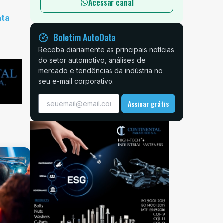
Acessar canal
ata
Boletim AutoData
Receba diariamente as principais notícias
do setor automotivo, análises de
mercado e tendências da indústria no
seu e-mail corporativo.
Assinar grátis