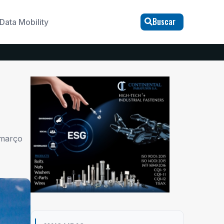
Buscar
Data Mobility
 março