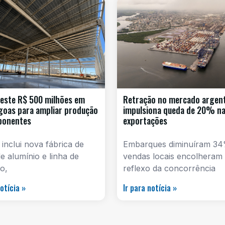
este R$ 500 milhões em
Retração no mercado argen
goas para ampliar produção
impulsiona queda de 20% n
ponentes
exportações
 inclui nova fábrica de
Embarques diminuíram 34
e alumínio e linha de
vendas locais encolheram
o,
reflexo da concorrência
notícia »
Ir para notícia »