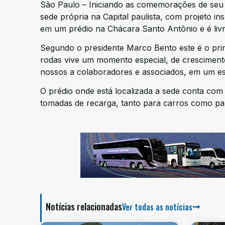
São Paulo – Iniciando as comemorações de seu 
sede própria na Capital paulista, com projeto in
em um prédio na Chácara Santo Antônio e é livre
Segundo o presidente Marco Bento este é o prim
rodas vive um momento especial, de cresciment
nossos a colaboradores e associados, em um e
O prédio onde está localizada a sede conta com 
tomadas de recarga, tanto para carros como para 
Notícias relacionadas
Ver todas as notícias