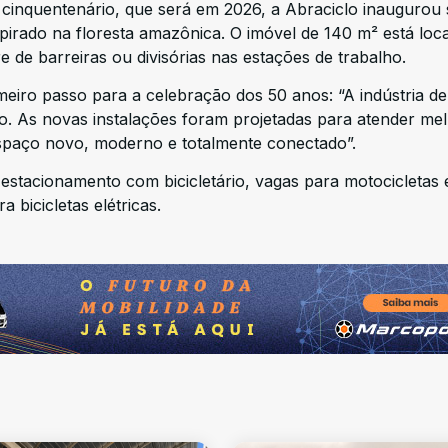
cinquentenário, que será em 2026, a Abraciclo inaugurou
spirado na floresta amazônica. O imóvel de 140 m² está loc
 de barreiras ou divisórias nas estações de trabalho.
eiro passo para a celebração dos 50 anos: “A indústria d
o. As novas instalações foram projetadas para atender me
spaço novo, moderno e totalmente conectado”.
estacionamento com bicicletário, vagas para motocicletas 
bicicletas elétricas.