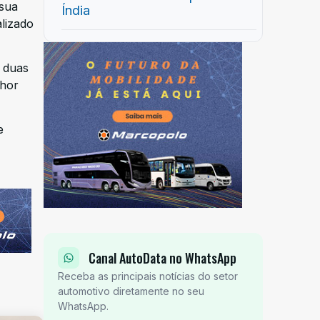
 sua
Índia
alizado
e duas
lhor
e
Canal AutoData no WhatsApp
Receba as principais notícias do setor
automotivo diretamente no seu
WhatsApp.