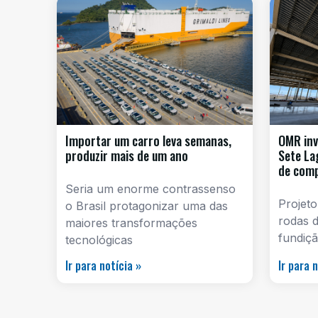
Importar um carro leva semanas,
OMR inv
produzir mais de um ano
Sete La
de com
Seria um enorme contrassenso
Projeto
o Brasil protagonizar uma das
rodas d
maiores transformações
fundiçã
tecnológicas
Ir para notícia »
Ir para 