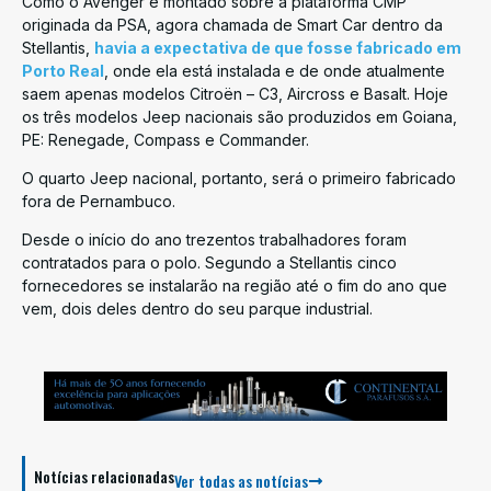
Como o Avenger é montado sobre a plataforma CMP
originada da PSA, agora chamada de Smart Car dentro da
Stellantis,
havia a expectativa de que fosse fabricado em
Porto Real
, onde ela está instalada e de onde atualmente
saem apenas modelos Citroën – C3, Aircross e Basalt. Hoje
os três modelos Jeep nacionais são produzidos em Goiana,
PE: Renegade, Compass e Commander.
O quarto Jeep nacional, portanto, será o primeiro fabricado
fora de Pernambuco.
Desde o início do ano trezentos trabalhadores foram
contratados para o polo. Segundo a Stellantis cinco
fornecedores se instalarão na região até o fim do ano que
vem, dois deles dentro do seu parque industrial.
Notícias relacionadas
Ver todas as notícias