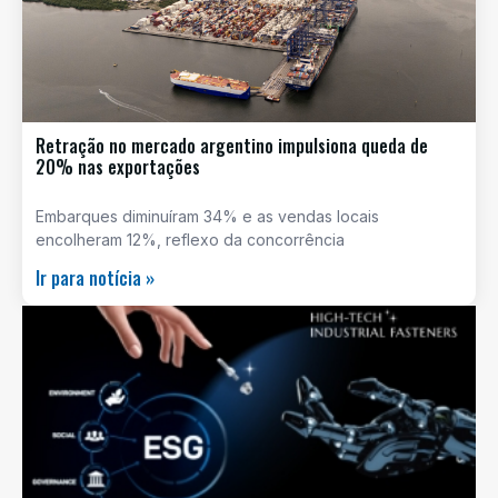
Retração no mercado argentino impulsiona queda de
20% nas exportações
Embarques diminuíram 34% e as vendas locais
encolheram 12%, reflexo da concorrência
Ir para notícia »