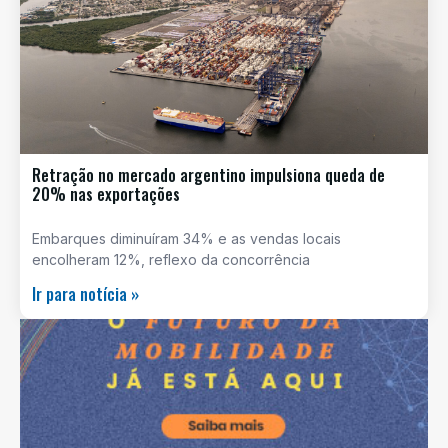
Retração no mercado argentino impulsiona queda de
20% nas exportações
Embarques diminuíram 34% e as vendas locais
encolheram 12%, reflexo da concorrência
Ir para notícia »