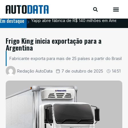
Em destaque
Yapp abre fábrica de R$ 140 milhões em Americana
BYD
Frigo King inicia exportação para a
Argentina
Fabricante exporta para mais de 25 países a partir do Brasil
Redação AutoData
7 de outubro de 2025
14:51