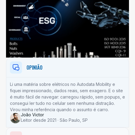
OPINIÃO
Li uma matéria sobre elétricos no Autodata Mobility e
fiquei impressionado, dados reais, sem exagero. E o site
é muito fácil de navegar: carregou rápido, sem popups, e
consegui ler tudo no celular sem nenhuma distração.
Virou minha referência quando o assunto é carro.
João Victor
Leitor desde 2021 · São Paulo, SP