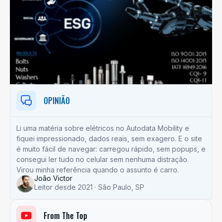
OPINIÃO
Li uma matéria sobre elétricos no Autodata Mobility e
fiquei impressionado, dados reais, sem exagero. E o site
é muito fácil de navegar: carregou rápido, sem popups, e
consegui ler tudo no celular sem nenhuma distração.
Virou minha referência quando o assunto é carro.
João Victor
Leitor desde 2021 · São Paulo, SP
From The Top