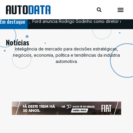
Em destaque
Ford anuncia Rodrigo Godinho como diretor de co
Ava
Notícias
Inteligência de mercado para decisões estratégicas,
negócios, economia, política e tendências da indústria
automotiva.