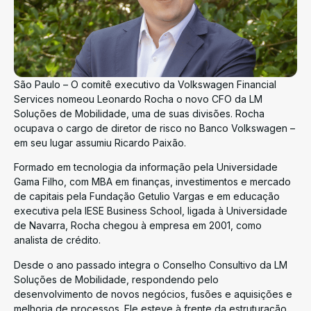
São Paulo – O comitê executivo da Volkswagen Financial
Services nomeou Leonardo Rocha o novo CFO da LM
Soluções de Mobilidade, uma de suas divisões. Rocha
ocupava o cargo de diretor de risco no Banco Volkswagen –
em seu lugar assumiu Ricardo Paixão.
Formado em tecnologia da informação pela Universidade
Gama Filho, com MBA em finanças, investimentos e mercado
de capitais pela Fundação Getulio Vargas e em educação
executiva pela IESE Business School, ligada à Universidade
de Navarra, Rocha chegou à empresa em 2001, como
analista de crédito.
Desde o ano passado integra o Conselho Consultivo da LM
Soluções de Mobilidade, respondendo pelo
desenvolvimento de novos negócios, fusões e aquisições e
melhoria de processos. Ele esteve à frente da estruturação