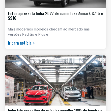
Foton apresenta linha 2027 de caminhões Aumark S715 e
S916
Mais modernos modelos chegam ao mercado nas
versões Padrão e Plus e
Ir para notícia »
Indústria argentina de veículos encolhe 18% de janeiro a