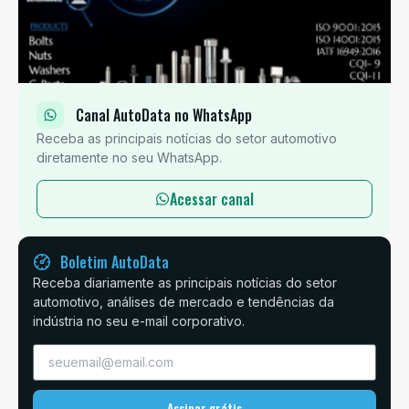
Canal AutoData no WhatsApp
Receba as principais notícias do setor automotivo
diretamente no seu WhatsApp.
Acessar canal
Boletim AutoData
Receba diariamente as principais notícias do setor
automotivo, análises de mercado e tendências da
indústria no seu e-mail corporativo.
Assinar grátis