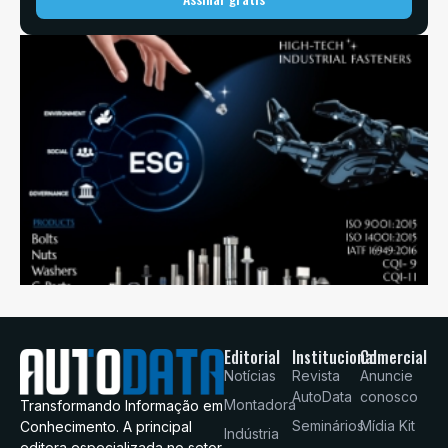
Editorial
Institucional
Comercial
Notícias
Revista
Anuncie
AutoData
conosco
Montadora
Transformando Informação em
Seminários
Mídia Kit
Conhecimento. A principal
Indústria
editora especializada no setor