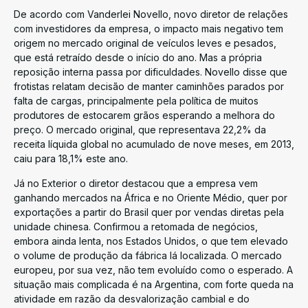
De acordo com Vanderlei Novello, novo diretor de relações
com investidores da empresa, o impacto mais negativo tem
origem no mercado original de veículos leves e pesados,
que está retraído desde o início do ano. Mas a própria
reposição interna passa por dificuldades. Novello disse que
frotistas relatam decisão de manter caminhões parados por
falta de cargas, principalmente pela política de muitos
produtores de estocarem grãos esperando a melhora do
preço. O mercado original, que representava 22,2% da
receita líquida global no acumulado de nove meses, em 2013,
caiu para 18,1% este ano.
Já no Exterior o diretor destacou que a empresa vem
ganhando mercados na África e no Oriente Médio, quer por
exportações a partir do Brasil quer por vendas diretas pela
unidade chinesa. Confirmou a retomada de negócios,
embora ainda lenta, nos Estados Unidos, o que tem elevado
o volume de produção da fábrica lá localizada. O mercado
europeu, por sua vez, não tem evoluído como o esperado. A
situação mais complicada é na Argentina, com forte queda na
atividade em razão da desvalorização cambial e do