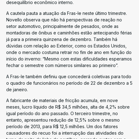
desequilíbrio econômico interno.
A cautela pauta a atuação da Fras-le neste último trimestre.
Novello observa que não há perspectivas de reação no
setor automotivo, principalmente de pesados, onde as
montadoras de ônibus e caminhões estão antecipando férias
já para a primeira quinzena de dezembro. Também há
dúvidas com relação ao Exterior, como os Estados Unidos,
onde o mercado costuma retrair no fim de ano em função do
início do inverno: “Mesmo com estas dificuldades esperamos
fechar o semestre com números similares ao primeiro”.
A Fras-le também definiu que concederá coletivas para todo
o quadro de funcionários no período de 22 de dezembro a 5
de janeiro.
A fabricante de materiais de fricção acumula, em nove
meses, lucro líquido de R$ 34,5 milhões, alta de 4,2% sobre
igual período do ano passado. O terceiro trimestre, no
entanto, apresentou redução de 12,5% sobre o mesmo
período de 2013, para R$ 12,5 milhões. Um dos fatores
causadores do recuo foi a interrupção das atividades do