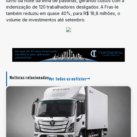
turno da noite da linha de pastilhas, gerando custos com a
indenização de 120 trabalhadores desligados. A Fras-le
também reduziu em quase 40%, para R$ 18,8 milhões, o
volume de investimentos até setembro.
Notícias relacionadas
Ver todas as notícias