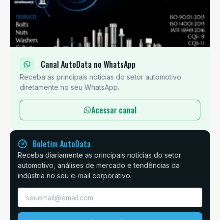
Canal AutoData no WhatsApp
Receba as principais notícias do setor automotivo
diretamente no seu WhatsApp.
Acessar canal
Boletim AutoData
Receba diariamente as principais notícias do setor
automotivo, análises de mercado e tendências da
indústria no seu e-mail corporativo.