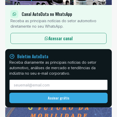
Canal AutoData no WhatsApp
Receba as principais notícias do setor automotivo
diretamente no seu WhatsApp.
Acessar canal
Boletim AutoData
Receba diariamente as principais notícias do setor
automotivo, análises de mercado e tendências da
indústria no seu e-mail corporativo.
Assinar grátis