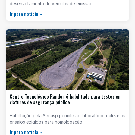
desenvolvimento de veículos de emissão
Ir para notícia »
Centro Tecnológico Randon é habilitado para testes em
viaturas de segurança pública
Habilitação pela Senasp permite ao laboratório realizar os
ensaios exigidos para homologação
Ir para notícia »