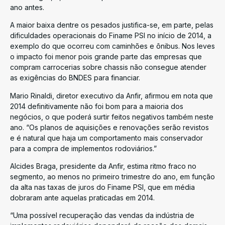
ano antes.
A maior baixa dentre os pesados justifica-se, em parte, pelas
dificuldades operacionais do Finame PSI no início de 2014, a
exemplo do que ocorreu com caminhões e ônibus. Nos leves
o impacto foi menor pois grande parte das empresas que
compram carrocerias sobre chassis não consegue atender
as exigências do BNDES para financiar.
Mario Rinaldi, diretor executivo da Anfir, afirmou em nota que
2014 definitivamente não foi bom para a maioria dos
negócios, o que poderá surtir feitos negativos também neste
ano. “Os planos de aquisições e renovações serão revistos
e é natural que haja um comportamento mais conservador
para a compra de implementos rodoviários.”
Alcides Braga, presidente da Anfir, estima ritmo fraco no
segmento, ao menos no primeiro trimestre do ano, em função
da alta nas taxas de juros do Finame PSI, que em média
dobraram ante aquelas praticadas em 2014.
“Uma possível recuperação das vendas da indústria de