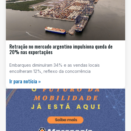
Retração no mercado argentino impulsiona queda de
20% nas exportações
Embarques diminuíram 34% e as vendas locais
encolheram 12%, reflexo da concorrência
Ir para notícia »