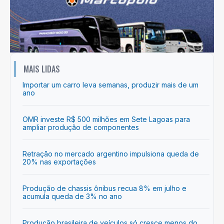
MAIS LIDAS
Importar um carro leva semanas, produzir mais de um
ano
OMR investe R$ 500 milhões em Sete Lagoas para
ampliar produção de componentes
Retração no mercado argentino impulsiona queda de
20% nas exportações
Produção de chassis ônibus recua 8% em julho e
acumula queda de 3% no ano
Produção brasileira de veículos só cresce menos do