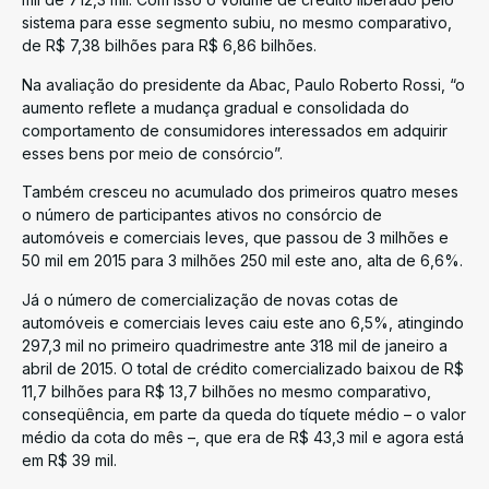
sistema para esse segmento subiu, no mesmo comparativo,
de R$ 7,38 bilhões para R$ 6,86 bilhões.
Na avaliação do presidente da Abac, Paulo Roberto Rossi, “o
aumento reflete a mudança gradual e consolidada do
comportamento de consumidores interessados em adquirir
esses bens por meio de consórcio”.
Também cresceu no acumulado dos primeiros quatro meses
o número de participantes ativos no consórcio de
automóveis e comerciais leves, que passou de 3 milhões e
50 mil em 2015 para 3 milhões 250 mil este ano, alta de 6,6%.
Já o número de comercialização de novas cotas de
automóveis e comerciais leves caiu este ano 6,5%, atingindo
297,3 mil no primeiro quadrimestre ante 318 mil de janeiro a
abril de 2015. O total de crédito comercializado baixou de R$
11,7 bilhões para R$ 13,7 bilhões no mesmo comparativo,
conseqüência, em parte da queda do tíquete médio – o valor
médio da cota do mês –, que era de R$ 43,3 mil e agora está
em R$ 39 mil.