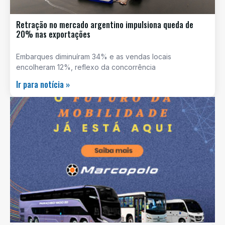
Retração no mercado argentino impulsiona queda de
20% nas exportações
Embarques diminuíram 34% e as vendas locais
encolheram 12%, reflexo da concorrência
Ir para notícia »