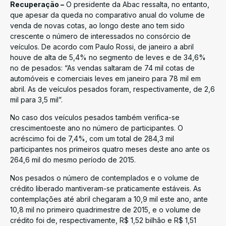
Recuperação –
O presidente da Abac ressalta, no entanto,
que apesar da queda no comparativo anual do volume de
venda de novas cotas, ao longo deste ano tem sido
crescente o número de interessados no consórcio de
veículos. De acordo com Paulo Rossi, de janeiro a abril
houve de alta de 5,4% no segmento de leves e de 34,6%
no de pesados: “As vendas saltaram de 74 mil cotas de
automóveis e comerciais leves em janeiro para 78 mil em
abril. As de veículos pesados foram, respectivamente, de 2,6
mil para 3,5 mil”.
No caso dos veículos pesados também verifica-se
crescimentoeste ano no número de participantes. O
acréscimo foi de 7,4%, com um total de 284,3 mil
participantes nos primeiros quatro meses deste ano ante os
264,6 mil do mesmo período de 2015.
Nos pesados o número de contemplados e o volume de
crédito liberado mantiveram-se praticamente estáveis. As
contemplações até abril chegaram a 10,9 mil este ano, ante
10,8 mil no primeiro quadrimestre de 2015, e o volume de
crédito foi de, respectivamente, R$ 1,52 bilhão e R$ 1,51