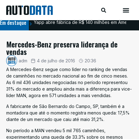
Em destaque
Yapp abre fábrica de R$ 140 milhões em Americana
BYD
Mercedes-Benz preserva liderança de
vendas
adm
4 de julho de 2016
20:36
A Mercedes-Benz segue como líder no ranking de vendas
de caminhões no mercado nacional ao fim de cinco meses.
As 6 mil 436 unidades negociadas no período representou
31% do mercado e ampliou ainda mais a diferença para vice-
líder MAN, agora em 571 unidades a mais vendidas.
A fabricante de São Bernardo do Campo, SP, também é a
montadora que até o momento registra menos queda: 17,5%
diante de um mercado que caiu até maio 31,2%.
No período a MAN vendeu 5 mil 765 caminhões,
experimentando uma queda de 33,3% sobre os mesmos