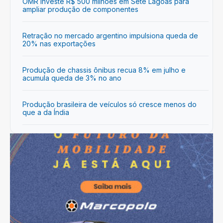
OMR investe R$ 500 milhões em Sete Lagoas para
ampliar produção de componentes
Retração no mercado argentino impulsiona queda de
20% nas exportações
Produção de chassis ônibus recua 8% em julho e
acumula queda de 3% no ano
Produção brasileira de veículos só cresce menos do
que a da Índia