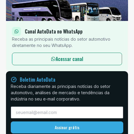
Canal AutoData no WhatsApp
Receba as principais notícias do setor automotivo
diretamente no seu WhatsApp.
Acessar canal
Boletim AutoData
Receba diariamente as principais notícias do setor
automotivo, análises de mercado e tendências da
indústria no seu e-mail corporativo.
Assinar grátis