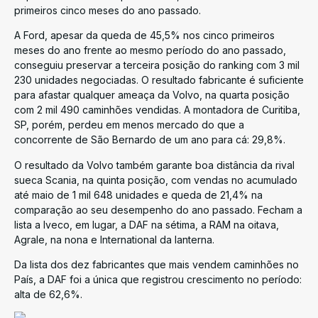
primeiros cinco meses do ano passado.
A Ford, apesar da queda de 45,5% nos cinco primeiros
meses do ano frente ao mesmo período do ano passado,
conseguiu preservar a terceira posição do ranking com 3 mil
230 unidades negociadas. O resultado fabricante é suficiente
para afastar qualquer ameaça da Volvo, na quarta posição
com 2 mil 490 caminhões vendidas. A montadora de Curitiba,
SP, porém, perdeu em menos mercado do que a
concorrente de São Bernardo de um ano para cá: 29,8%.
O resultado da Volvo também garante boa distância da rival
sueca Scania, na quinta posição, com vendas no acumulado
até maio de 1 mil 648 unidades e queda de 21,4% na
comparação ao seu desempenho do ano passado. Fecham a
lista a Iveco, em lugar, a DAF na sétima, a RAM na oitava,
Agrale, na nona e International da lanterna.
Da lista dos dez fabricantes que mais vendem caminhões no
País, a DAF foi a única que registrou crescimento no período:
alta de 62,6%.