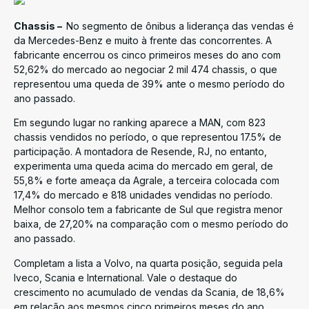
Chassis –
No segmento de ônibus a liderança das vendas é
da Mercedes-Benz e muito à frente das concorrentes. A
fabricante encerrou os cinco primeiros meses do ano com
52,62% do mercado ao negociar 2 mil 474 chassis, o que
representou uma queda de 39% ante o mesmo período do
ano passado.
Em segundo lugar no ranking aparece a MAN, com 823
chassis vendidos no período, o que representou 17.5% de
participação. A montadora de Resende, RJ, no entanto,
experimenta uma queda acima do mercado em geral, de
55,8% e forte ameaça da Agrale, a terceira colocada com
17,4% do mercado e 818 unidades vendidas no período.
Melhor consolo tem a fabricante de Sul que registra menor
baixa, de 27,20% na comparação com o mesmo período do
ano passado.
Completam a lista a Volvo, na quarta posição, seguida pela
Iveco, Scania e International. Vale o destaque do
crescimento no acumulado de vendas da Scania, de 18,6%
em relação aos mesmos cinco primeiros meses do ano