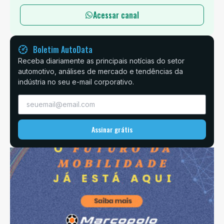
Acessar canal
Boletim AutoData
Receba diariamente as principais notícias do setor
automotivo, análises de mercado e tendências da
indústria no seu e-mail corporativo.
Assinar grátis