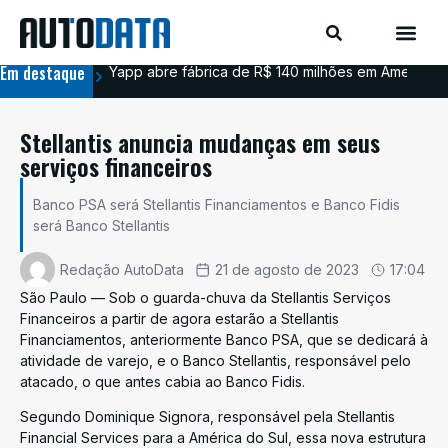
Em destaque
Yapp abre fábrica de R$ 140 milhões em Americana
BYD
Stellantis anuncia mudanças em seus
serviços financeiros
Banco PSA será Stellantis Financiamentos e Banco Fidis
será Banco Stellantis
Redação AutoData
21 de agosto de 2023
17:04
São Paulo — Sob o guarda-chuva da Stellantis Serviços
Financeiros a partir de agora estarão a Stellantis
Financiamentos, anteriormente Banco PSA, que se dedicará à
atividade de varejo, e o Banco Stellantis, responsável pelo
atacado, o que antes cabia ao Banco Fidis.
Segundo Dominique Signora, responsável pela Stellantis
Financial Services para a América do Sul, essa nova estrutura