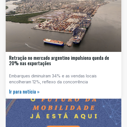
Retração no mercado argentino impulsiona queda de
20% nas exportações
Embarques diminuíram 34% e as vendas locais
encolheram 12%, reflexo da concorrência
Ir para notícia »