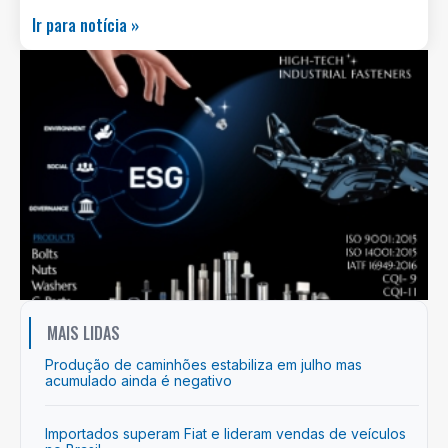
Ir para notícia »
MAIS LIDAS
Produção de caminhões estabiliza em julho mas
acumulado ainda é negativo
Importados superam Fiat e lideram vendas de veículos