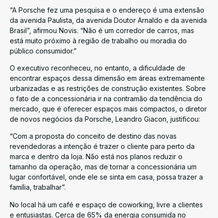
“A Porsche fez uma pesquisa e o endereço é uma extensão
da avenida Paulista, da avenida Doutor Arnaldo e da avenida
Brasil”, afirmou Novis. “Não é um corredor de carros, mas
está muito próximo à região de trabalho ou moradia do
público consumidor.”
O executivo reconheceu, no entanto, a dificuldade de
encontrar espaços dessa dimensão em áreas extremamente
urbanizadas e as restrições de construção existentes. Sobre
o fato de a concessionária ir na contramão da tendência do
mercado, que é oferecer espaços mais compactos, o diretor
de novos negócios da Porsche, Leandro Giacon, justificou:
“Com a proposta do conceito de destino das novas
revendedoras a intenção é trazer o cliente para perto da
marca e dentro da loja. Não está nos planos reduzir o
tamanho da operação, mas de tornar a concessionária um
lugar confortável, onde ele se sinta em casa, possa trazer a
família, trabalhar”.
No local há um café e espaço de coworking, livre a clientes
e entusiastas. Cerca de 65% da energia consumida no