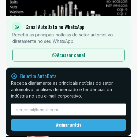
Canal AutoData no WhatsApp
Receba as principais notícias do setor automotivo
diretamente no seu WhatsApp.
Acessar canal
Boletim AutoData
Receba diariamente as principais notícias do setor
automotivo, análises de mercado e tendências da
indústria no seu e-mail corporativo.
Assinar grátis