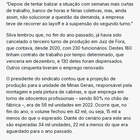
“Depois de tentar balizar a situação com semanas mais curtas
de trabalho, banco de horas e férias coletivas, mas, ainda
assim, não solucionar a questão da demanda, a empresa
teve de recorrer ao layoff e à suspensão do segundo turno.”
Silva lembrou que, no fim do ano passado, já havia sido
cancelado o terceiro turno de produção em Juiz de Fora,
que contava, desde 2020, com 230 funcionários. Destes 180
tinham contrato de trabalho por tempo determinado, que
venceria em dezembro, e 130 deles foram dispensados.
Outros cinquenta tiveram o emprego renovado.
O presidente do sindicato contou que a projeção de
produção para a unidade de Minas Gerais, responsável pela
montagem e pela pintura de cabinas, e que emprega em
torno de oitocentos profissionais – sendo 80% no chão de
fábrica –, era de 56 mil unidades em 2022. Ocorre que, no
fim do ano, o volume fechou em 42 mil, ou seja, 15 mil a
menos do que o esperado. Diante do cenário para este ano
são esperadas 34 mil unidades, 22 mil a menos do que era
aguardado para o ano passado.