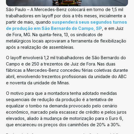
São Paulo – A Mercedes-Benz colocará em torno de 1,5 mil
trabalhadores em layoff por dois a três meses, inicialmente a
partir de maio, quando
suspenderá seus segundos turnos
de produção em São Bernardo do Campo, SP
, e em Juiz
de Fora, MG. Na quinta-feira, 13, os sindicatos de
metalúrgicos locais aprovaram a ferramenta de flexibilização
após a realização de assembleias.
O layoff envolverá 1,2 mil trabalhadores de São Bernardo do
Campo e de 250 a trezentos de Juiz de Fora. Nas duas
fábricas a Mercedes-Benz concedeu férias coletivas durante
abril, envolvendo trezentos profissionais da unidade do ABC
e noventa da unidade de Minas.
O motivo para que a montadora tenha adotado medidas
sequenciais de redução da produção é a tentativa de
equalizar o tombo na demanda provocado pelo cenário
econômico, marcado pela escassez de crédito e pelos juros
elevados, aliado à mudança de motorização para o Euro 6,
que encareceu os preços dos caminhões de 20% a 30%.