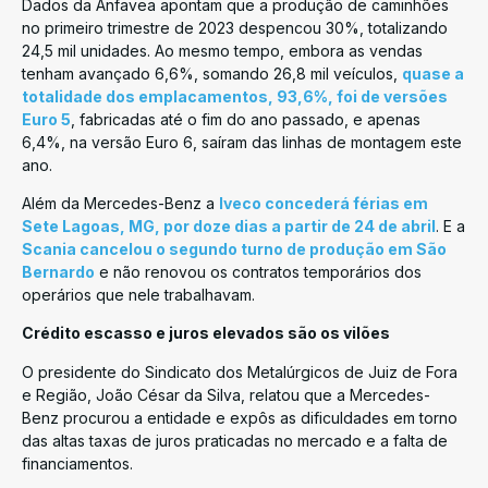
Dados da Anfavea apontam que a produção de caminhões
no primeiro trimestre de 2023 despencou 30%, totalizando
24,5 mil unidades. Ao mesmo tempo, embora as vendas
tenham avançado 6,6%, somando 26,8 mil veículos,
quase a
totalidade dos emplacamentos, 93,6%, foi de versões
Euro 5
, fabricadas até o fim do ano passado, e apenas
6,4%, na versão Euro 6, saíram das linhas de montagem este
ano.
Além da Mercedes-Benz a
Iveco concederá férias em
Sete Lagoas, MG, por doze dias a partir de 24 de abril
. E a
Scania cancelou o segundo turno de produção em São
Bernardo
e não renovou os contratos temporários dos
operários que nele trabalhavam.
Crédito escasso e juros elevados são os vilões
O presidente do Sindicato dos Metalúrgicos de Juiz de Fora
e Região, João César da Silva, relatou que a Mercedes-
Benz procurou a entidade e expôs as dificuldades em torno
das altas taxas de juros praticadas no mercado e a falta de
financiamentos.