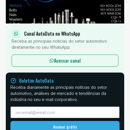
Canal AutoData no WhatsApp
Receba as principais notícias do setor automotivo
diretamente no seu WhatsApp.
Acessar canal
Boletim AutoData
Receba diariamente as principais notícias do setor
automotivo, análises de mercado e tendências da
indústria no seu e-mail corporativo.
Assinar grátis