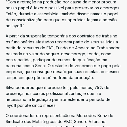
“Com a retração na produção por causa da menor procura
nosso papel é fazer o possível para preservar os empregos.
Então, durante a assembleia, também disseminamos o papel
de conscientização para que os operários façam a adesão
ao layoff.”
A partir da suspensão temporária dos contratos de trabalho
os funcionários afastados recebem parte de seus salários a
partir de recursos do FAT, Fundo de Amparo ao Trabalhador,
baseada no valor do seguro-desemprego, tendo, como
contrapartida, participar de cursos de qualificação em
parceria com o Senai. O restante do vencimento é pago pela
empresa, que consegue desafogar suas receitas ao mesmo
tempo em que põe o pé no freio da produção.
Silva ponderou que é preciso ter, pelo menos, 75% de
presença nos cursos profissionalizantes, e que, se
necessário, a legislação permite estender o período de
layoff por até cinco meses.
O coordenador da representação na Mercedes-Benz do
Sindicato dos Metalúrgicos do ABC, Sandro Vitoriano,