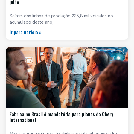
julho
Saíram das linhas de produção 235,8 mil veículos no
acumulado deste ano,
Ir para notícia »
Fábrica no Brasil é mandatória para planos da Chery
International
Mas por enquanto não há definição oficial, apesar dos