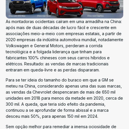
As montadoras ocidentais caíram em uma armadilha na China:
após mais de duas décadas de lucro fácil e crescente em
associações meio-a-meio com empresas estatais, a partir de
2020 empresas da indústria automotiva mundial, notadamente
Volkswagen e General Motors, perderam a corrida
tecnológica e a folgada liderança que tinham para
fabricantes 100% chineses com seus carros híbridos e
elétricos. Resultado: as vendas de marcas tradicionais
entraram em queda-livre e as perdas dispararam.
Para se ter ideia do tamanho do buraco em que a GM se
meteu na China, considerando apenas uma das suas marcas,
as vendas da Chevrolet despencaram de mais de 650 mil
unidades em 2018 para menos da metade em 2020, cerca de
300 mil. A queda, que teria sido efeito da pandemia,
continuou a se aprofundar de forma abissal e a marca
desceu mais 50%, para apenas 150 mil em 2024.
Sem opção melhor para remediar a imensa ociosidade de