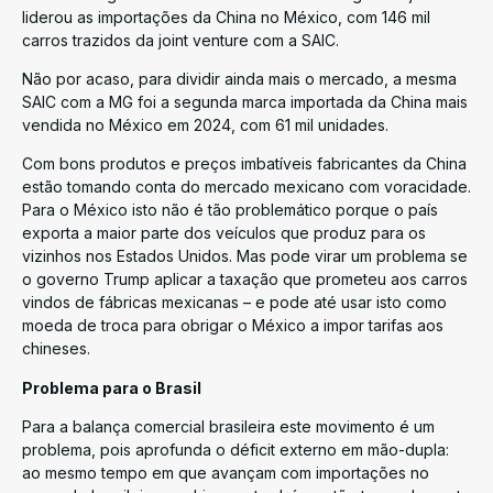
liderou as importações da China no México, com 146 mil
carros trazidos da joint venture com a SAIC.
Não por acaso, para dividir ainda mais o mercado, a mesma
SAIC com a MG foi a segunda marca importada da China mais
vendida no México em 2024, com 61 mil unidades.
Com bons produtos e preços imbatíveis fabricantes da China
estão tomando conta do mercado mexicano com voracidade.
Para o México isto não é tão problemático porque o país
exporta a maior parte dos veículos que produz para os
vizinhos nos Estados Unidos. Mas pode virar um problema se
o governo Trump aplicar a taxação que prometeu aos carros
vindos de fábricas mexicanas – e pode até usar isto como
moeda de troca para obrigar o México a impor tarifas aos
chineses.
Problema para o Brasil
Para a balança comercial brasileira este movimento é um
problema, pois aprofunda o déficit externo em mão-dupla:
ao mesmo tempo em que avançam com importações no