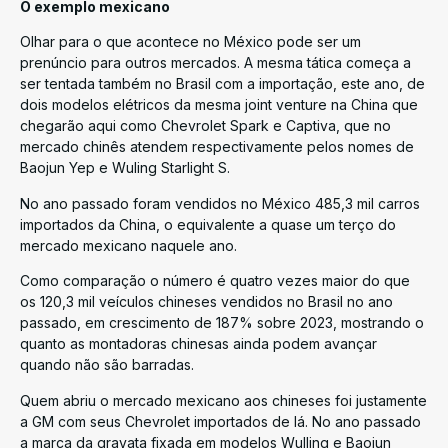
O exemplo mexicano
Olhar para o que acontece no México pode ser um
prenúncio para outros mercados. A mesma tática começa a
ser tentada também no Brasil com a importação, este ano, de
dois modelos elétricos da mesma joint venture na China que
chegarão aqui como Chevrolet Spark e Captiva, que no
mercado chinês atendem respectivamente pelos nomes de
Baojun Yep e Wuling Starlight S.
No ano passado foram vendidos no México 485,3 mil carros
importados da China, o equivalente a quase um terço do
mercado mexicano naquele ano.
Como comparação o número é quatro vezes maior do que
os 120,3 mil veículos chineses vendidos no Brasil no ano
passado, em crescimento de 187% sobre 2023, mostrando o
quanto as montadoras chinesas ainda podem avançar
quando não são barradas.
Quem abriu o mercado mexicano aos chineses foi justamente
a GM com seus Chevrolet importados de lá. No ano passado
a marca da gravata fixada em modelos Wulling e Baojun