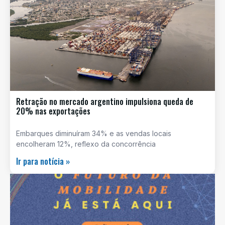
Retração no mercado argentino impulsiona queda de
20% nas exportações
Embarques diminuíram 34% e as vendas locais
encolheram 12%, reflexo da concorrência
Ir para notícia »