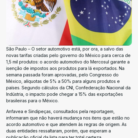
São Paulo – O setor automotivo está, por ora, a salvo das
novas tarifas criadas pelo governo do México para cerca de
1,5 mil produtos: o acordo automotivo do Mercosul garante a
isenção de impostos aos produtos para lá exportados. Na
semana passada foram aprovadas, pelo Congresso do
México, alíquotas de 5% a 50% para alguns produtos e
países. Segundo cálculos da CNI, Confederação Nacional da
Indústria, o impacto pode chegar a 15% das exportações
brasileiras para o México.
Anfavea e Sindipeças, consultados pela reportagem,
informaram que não haverá mudança nos itens que estão no
acordo automotivo e que atendem às regras de origem. As
duas entidades ressaltaram, porém, que esperam a
publicação oficial da lista para ter total certeza.