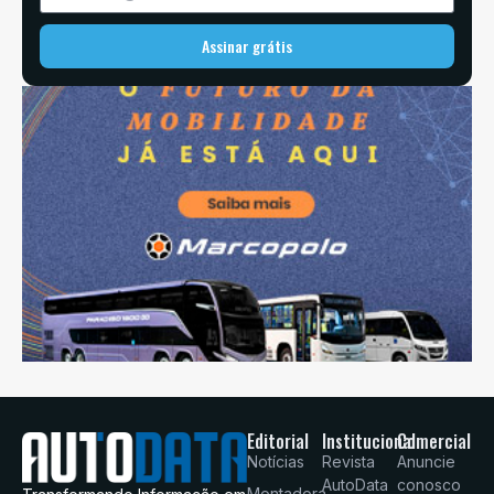
Assinar grátis
Editorial
Institucional
Comercial
Notícias
Revista
Anuncie
AutoData
conosco
Montadora