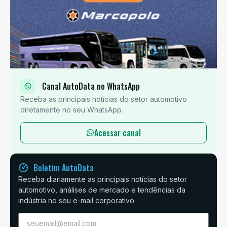
Canal AutoData no WhatsApp
Receba as principais notícias do setor automotivo
diretamente no seu WhatsApp.
Acessar canal
Boletim AutoData
Receba diariamente as principais notícias do setor
automotivo, análises de mercado e tendências da
indústria no seu e-mail corporativo.