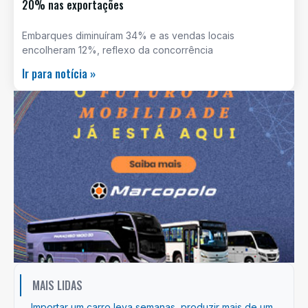
20% nas exportações
Embarques diminuíram 34% e as vendas locais
encolheram 12%, reflexo da concorrência
Ir para notícia »
MAIS LIDAS
Importar um carro leva semanas, produzir mais de um