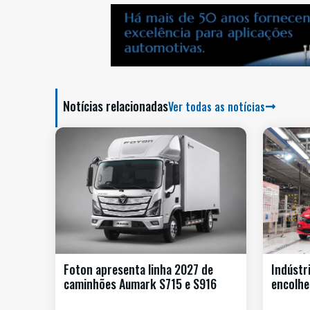
Notícias relacionadas
Ver todas as notícias
Foton apresenta linha 2027 de
Indústr
caminhões Aumark S715 e S916
encolhe