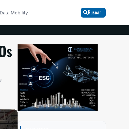
Buscar
Data Mobility
Os
e