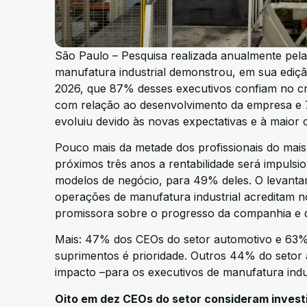
São Paulo – Pesquisa realizada anualmente pe
manufatura industrial demonstrou, em sua ediç
2026, que 87% desses executivos confiam no cr
com relação ao desenvolvimento da empresa e
evoluiu devido às novas expectativas e à maior 
Pouco mais da metade dos profissionais do mais
próximos três anos a rentabilidade será impuls
modelos de negócio, para 49% deles. O levanta
operações de manufatura industrial acreditam 
promissora sobre o progresso da companhia e q
Mais: 47% dos CEOs do setor automotivo e 63% 
suprimentos é prioridade. Outros 44% do setor 
impacto –para os executivos de manufatura indu
Oito em dez CEOs do setor consideram investi