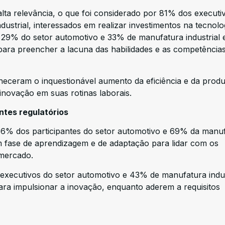
e alta relevância, o que foi considerado por 81% dos executi
ustrial, interessados em realizar investimentos na tecnolog
 29% do setor automotivo e 33% de manufatura industrial 
 para preencher a lacuna das habilidades e as competência
eceram o inquestionável aumento da eficiência e da produ
 inovação em suas rotinas laborais.
ntes regulatórios
6% dos participantes do setor automotivo e 69% da manu
m fase de aprendizagem e de adaptação para lidar com os
 mercado.
executivos do setor automotivo e 43% de manufatura indus
ra impulsionar a inovação, enquanto aderem a requisitos