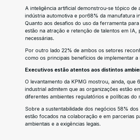
A inteligência artificial demonstrou-se tópico d
indústria automotiva e por68% da manufatura ind
Quanto aos desafios do uso da ferramenta para
estão na atração e retenção de talentos em IA,
necessárias.
Por outro lado 22% de ambos os setores reconh
como os principais benefícios de implementar a
Executivos estão atentos aos distintos ambie
O levantamento da KPMG mostrou, ainda, que 6
industrial admitem que as organizações estão e
diferentes ambientes regulatórios e políticas do
Sobre a sustentabilidade dos negócios 58% dos 
estão focados na colaboração e em parcerias pa
ambientais e a exigências legais.