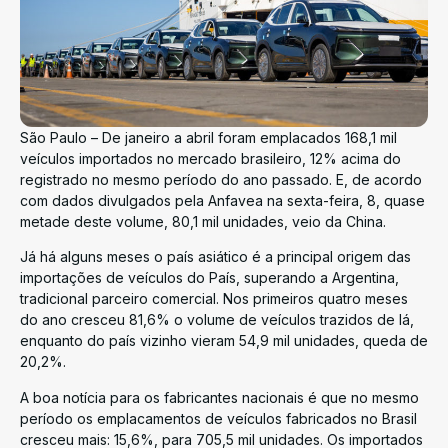
São Paulo – De janeiro a abril foram emplacados 168,1 mil
veículos importados no mercado brasileiro, 12% acima do
registrado no mesmo período do ano passado. E, de acordo
com dados divulgados pela Anfavea na sexta-feira, 8, quase
metade deste volume, 80,1 mil unidades, veio da China.
Já há alguns meses o país asiático é a principal origem das
importações de veículos do País, superando a Argentina,
tradicional parceiro comercial. Nos primeiros quatro meses
do ano cresceu 81,6% o volume de veículos trazidos de lá,
enquanto do país vizinho vieram 54,9 mil unidades, queda de
20,2%.
A boa notícia para os fabricantes nacionais é que no mesmo
período os emplacamentos de veículos fabricados no Brasil
cresceu mais: 15,6%, para 705,5 mil unidades. Os importados