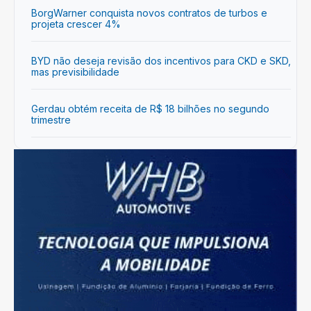
BorgWarner conquista novos contratos de turbos e
projeta crescer 4%
BYD não deseja revisão dos incentivos para CKD e SKD,
mas previsibilidade
Gerdau obtém receita de R$ 18 bilhões no segundo
trimestre