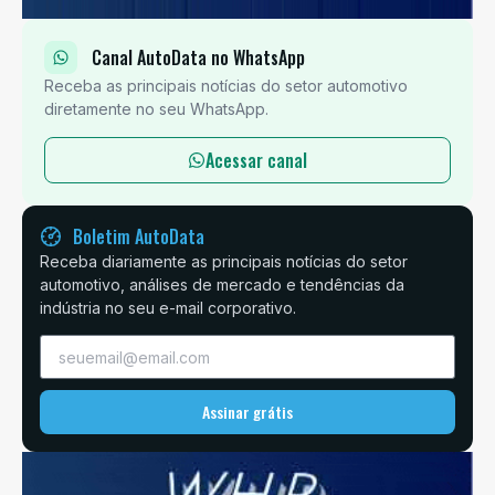
Canal AutoData no WhatsApp
Receba as principais notícias do setor automotivo
diretamente no seu WhatsApp.
Acessar canal
Boletim AutoData
Receba diariamente as principais notícias do setor
automotivo, análises de mercado e tendências da
indústria no seu e-mail corporativo.
Assinar grátis