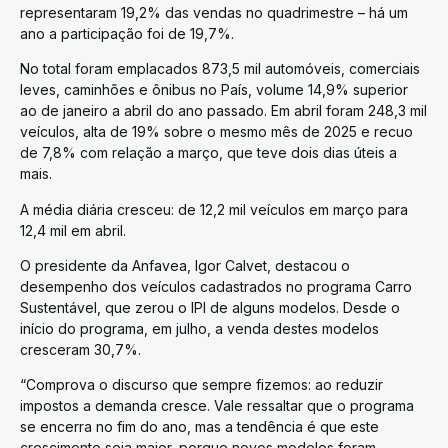
representaram 19,2% das vendas no quadrimestre – há um
ano a participação foi de 19,7%.
No total foram emplacados 873,5 mil automóveis, comerciais
leves, caminhões e ônibus no País, volume 14,9% superior
ao de janeiro a abril do ano passado. Em abril foram 248,3 mil
veículos, alta de 19% sobre o mesmo mês de 2025 e recuo
de 7,8% com relação a março, que teve dois dias úteis a
mais.
A média diária cresceu: de 12,2 mil veículos em março para
12,4 mil em abril.
O presidente da Anfavea, Igor Calvet, destacou o
desempenho dos veículos cadastrados no programa Carro
Sustentável, que zerou o IPI de alguns modelos. Desde o
início do programa, em julho, a venda destes modelos
cresceram 30,7%.
“Comprova o discurso que sempre fizemos: ao reduzir
impostos a demanda cresce. Vale ressaltar que o programa
se encerra no fim do ano, mas a tendência é que este
crescimento seja maior, porque novos modelos foram