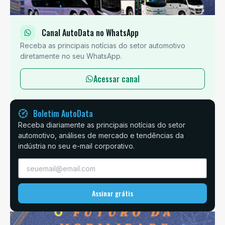
Canal AutoData no WhatsApp
Receba as principais notícias do setor automotivo
diretamente no seu WhatsApp.
Acessar canal
Boletim AutoData
Receba diariamente as principais notícias do setor
automotivo, análises de mercado e tendências da
indústria no seu e-mail corporativo.
Assinar grátis