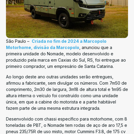
São Paulo –
Criada no fim de 2024 a Marcopolo
Motorhome, divisão da Marcopolo
, anunciou que a
primeira unidade do Nomade, modelo desenvolvido e
produzido pela marca em Caxias do Sul, RS, foi entregue ao
primeiro comprador, um empresário de Santa Catarina.
Ao longo deste ano outras unidades serão entregues,
afirmou a fabricante, sem divulgar os números. Com 7m50 de
comprimento, 2m30 de largura, 3m18 de altura total e 1m95 de
altura interna o veículo foi construído como uma unidade
única, em que a cabine do motorista e a parte habitável
fazem parte de uma mesma estrutura integrada.
Desenvolvido com chassi específico para motorhome, com 8
toneladas de PBT, o Nomade tem rodas de aço de aro 17,5 e
pneus 235/75R de uso misto, motor Cummins F3.8, de 175 cv