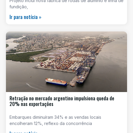
Projeto inclui nova fábrica de rodas de alumínio e linha de
fundição,
Ir para notícia »
Retração no mercado argentino impulsiona queda de
20% nas exportações
Embarques diminuíram 34% e as vendas locais
encolheram 12%, reflexo da concorrência