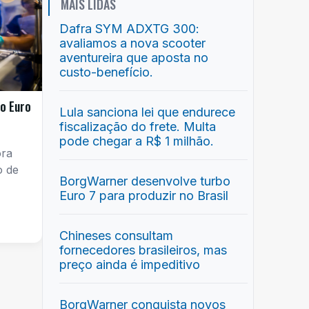
MAIS LIDAS
Dafra SYM ADXTG 300:
avaliamos a nova scooter
aventureira que aposta no
custo-benefício.
o Euro
Lula sanciona lei que endurece
fiscalização do frete. Multa
pode chegar a R$ 1 milhão.
ora
o de
BorgWarner desenvolve turbo
Euro 7 para produzir no Brasil
Chineses consultam
fornecedores brasileiros, mas
preço ainda é impeditivo
BorgWarner conquista novos