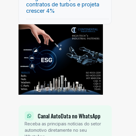
contratos de turbos e projeta
crescer 4%
Canal AutoData no WhatsApp
Receba as principais notícias do setor
automotivo diretamente no seu