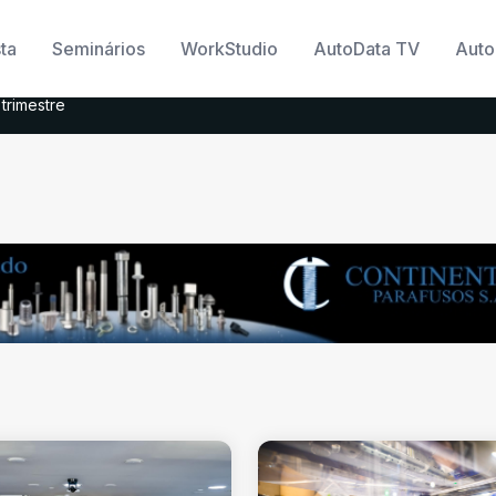
ta
Seminários
WorkStudio
AutoData TV
Auto
trimestre