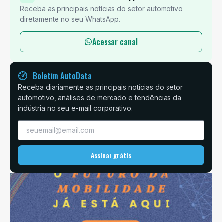
Receba as principais notícias do setor automotivo
diretamente no seu WhatsApp.
Acessar canal
Boletim AutoData
Receba diariamente as principais notícias do setor
automotivo, análises de mercado e tendências da
indústria no seu e-mail corporativo.
Assinar grátis