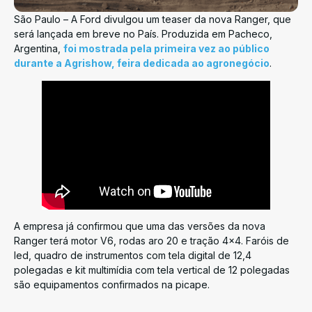
São Paulo – A Ford divulgou um teaser da nova Ranger, que
será lançada em breve no País. Produzida em Pacheco,
Argentina,
foi mostrada pela primeira vez ao público
durante a Agrishow, feira dedicada ao agronegócio
.
A empresa já confirmou que uma das versões da nova
Ranger terá motor V6, rodas aro 20 e tração 4×4. Faróis de
led, quadro de instrumentos com tela digital de 12,4
polegadas e kit multimídia com tela vertical de 12 polegadas
são equipamentos confirmados na picape.