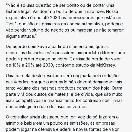
“Não é só uma questão de ser bonito ou de contar uma
história legal. Vai doer no bolso de quem não fizer. Nossa
expectativa é que até 2030 os fornecedores que estão no
Tier 1, que são os primeiros da cadeia automotiva, podem e
vão perder volume de negócios ou margem se não tomarem
alguma atitude.”
De acordo com Fava a partir do momento em que as
empresas da cadeia não possuírem um produto diferenciado
podem perder espaço no setor. É estimada perda de valor
de 10% a 20% até 2030, conforme estudo da McKinsey.
Uma parcela deste resultado será originada pela redução
nas vendas, porque o mercado não deverá demandar mais
tanto volume dos mesmos produtos consumidos hoje. Outra
parte virá dos custos de material e de dívida, que são muito
mais competitivos se financiamento for contraído com linhas
que privilegiem o uso de insumos verdes.
O consultor ainda destacou que, em vez de só fazerem o
mínimo e baixarem um pouco as emissões, as empresas
podem jogar na ofensiva e aderir a novas fontes de valor,