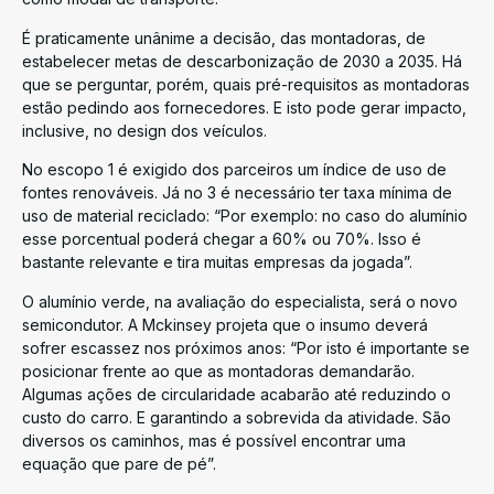
É praticamente unânime a decisão, das montadoras, de
estabelecer metas de descarbonização de 2030 a 2035. Há
que se perguntar, porém, quais pré-requisitos as montadoras
estão pedindo aos fornecedores. E isto pode gerar impacto,
inclusive, no design dos veículos.
No escopo 1 é exigido dos parceiros um índice de uso de
fontes renováveis. Já no 3 é necessário ter taxa mínima de
uso de material reciclado: “Por exemplo: no caso do alumínio
esse porcentual poderá chegar a 60% ou 70%. Isso é
bastante relevante e tira muitas empresas da jogada”.
O alumínio verde, na avaliação do especialista, será o novo
semicondutor. A Mckinsey projeta que o insumo deverá
sofrer escassez nos próximos anos: “Por isto é importante se
posicionar frente ao que as montadoras demandarão.
Algumas ações de circularidade acabarão até reduzindo o
custo do carro. E garantindo a sobrevida da atividade. São
diversos os caminhos, mas é possível encontrar uma
equação que pare de pé”.