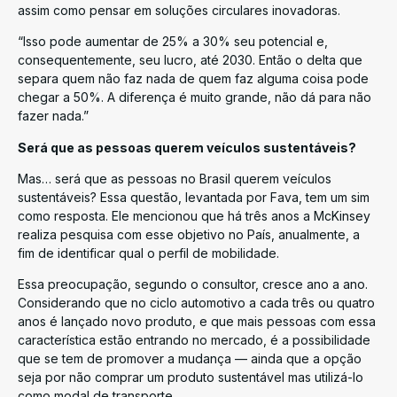
assim como pensar em soluções circulares inovadoras.
“Isso pode aumentar de 25% a 30% seu potencial e,
consequentemente, seu lucro, até 2030. Então o delta que
separa quem não faz nada de quem faz alguma coisa pode
chegar a 50%. A diferença é muito grande, não dá para não
fazer nada.”
Será que as pessoas querem veículos sustentáveis?
Mas… será que as pessoas no Brasil querem veículos
sustentáveis? Essa questão, levantada por Fava, tem um sim
como resposta. Ele mencionou que há três anos a McKinsey
realiza pesquisa com esse objetivo no País, anualmente, a
fim de identificar qual o perfil de mobilidade.
Essa preocupação, segundo o consultor, cresce ano a ano.
Considerando que no ciclo automotivo a cada três ou quatro
anos é lançado novo produto, e que mais pessoas com essa
característica estão entrando no mercado, é a possibilidade
que se tem de promover a mudança — ainda que a opção
seja por não comprar um produto sustentável mas utilizá-lo
como modal de transporte.