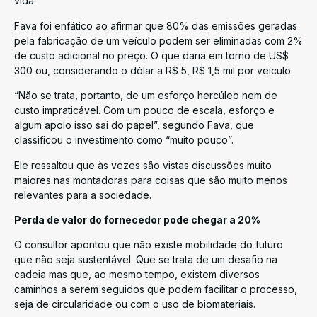
vida.
Fava foi enfático ao afirmar que 80% das emissões geradas
pela fabricação de um veículo podem ser eliminadas com 2%
de custo adicional no preço. O que daria em torno de US$
300 ou, considerando o dólar a R$ 5, R$ 1,5 mil por veículo.
“Não se trata, portanto, de um esforço hercúleo nem de
custo impraticável. Com um pouco de escala, esforço e
algum apoio isso sai do papel”, segundo Fava, que
classificou o investimento como “muito pouco”.
Ele ressaltou que às vezes são vistas discussões muito
maiores nas montadoras para coisas que são muito menos
relevantes para a sociedade.
Perda de valor do fornecedor pode chegar a 20%
O consultor apontou que não existe mobilidade do futuro
que não seja sustentável. Que se trata de um desafio na
cadeia mas que, ao mesmo tempo, existem diversos
caminhos a serem seguidos que podem facilitar o processo,
seja de circularidade ou com o uso de biomateriais.