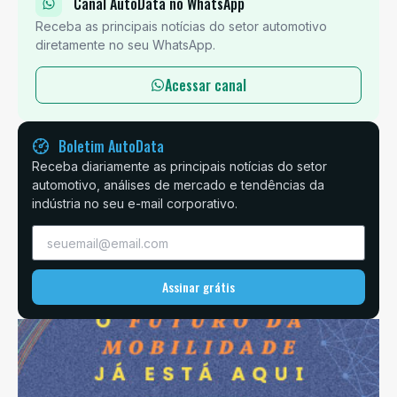
Canal AutoData no WhatsApp
Receba as principais notícias do setor automotivo
diretamente no seu WhatsApp.
Acessar canal
Boletim AutoData
Receba diariamente as principais notícias do setor
automotivo, análises de mercado e tendências da
indústria no seu e-mail corporativo.
Assinar grátis