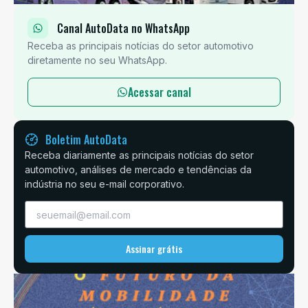
Canal AutoData no WhatsApp
Receba as principais notícias do setor automotivo
diretamente no seu WhatsApp.
Acessar canal
Boletim AutoData
Receba diariamente as principais notícias do setor
automotivo, análises de mercado e tendências da
indústria no seu e-mail corporativo.
Assinar grátis