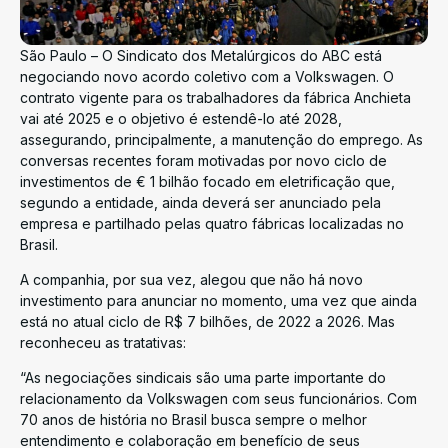
São Paulo – O Sindicato dos Metalúrgicos do ABC está
negociando novo acordo coletivo com a Volkswagen. O
contrato vigente para os trabalhadores da fábrica Anchieta
vai até 2025 e o objetivo é estendê-lo até 2028,
assegurando, principalmente, a manutenção do emprego. As
conversas recentes foram motivadas por novo ciclo de
investimentos de € 1 bilhão focado em eletrificação que,
segundo a entidade, ainda deverá ser anunciado pela
empresa e partilhado pelas quatro fábricas localizadas no
Brasil.
A companhia, por sua vez, alegou que não há novo
investimento para anunciar no momento, uma vez que ainda
está no atual ciclo de R$ 7 bilhões, de 2022 a 2026. Mas
reconheceu as tratativas:
“As negociações sindicais são uma parte importante do
relacionamento da Volkswagen com seus funcionários. Com
70 anos de história no Brasil busca sempre o melhor
entendimento e colaboração em benefício de seus