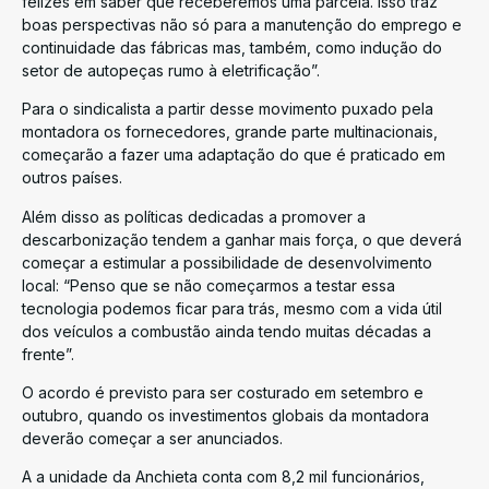
felizes em saber que receberemos uma parcela. Isso traz
boas perspectivas não só para a manutenção do emprego e
continuidade das fábricas mas, também, como indução do
setor de autopeças rumo à eletrificação”.
Para o sindicalista a partir desse movimento puxado pela
montadora os fornecedores, grande parte multinacionais,
começarão a fazer uma adaptação do que é praticado em
outros países.
Além disso as políticas dedicadas a promover a
descarbonização tendem a ganhar mais força, o que deverá
começar a estimular a possibilidade de desenvolvimento
local: “Penso que se não começarmos a testar essa
tecnologia podemos ficar para trás, mesmo com a vida útil
dos veículos a combustão ainda tendo muitas décadas a
frente”.
O acordo é previsto para ser costurado em setembro e
outubro, quando os investimentos globais da montadora
deverão começar a ser anunciados.
A a unidade da Anchieta conta com 8,2 mil funcionários,