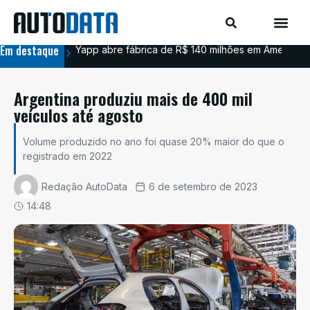
Em destaque
Yapp abre fábrica de R$ 140 milhões em Americana
BYD
Argentina produziu mais de 400 mil
veículos até agosto
Volume produzido no ano foi quase 20% maior do que o
registrado em 2022
Redação AutoData
6 de setembro de 2023
14:48