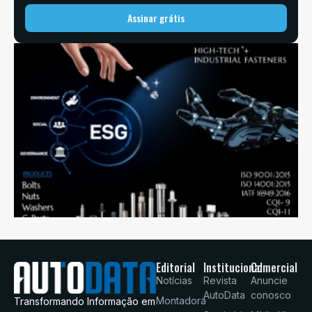
Assinar grátis
Editorial
Institucional
Comercial
Notícias
Revista
Anuncie
AutoData
conosco
Montadora
Transformando Informação em