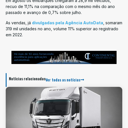
Em agosto os embarques chegaram a 28,9 mil veículos,
recuo de 11,1% na comparação com o mesmo mês do ano
passado e avanço de 0,7% sobre julho.
As vendas, já
divulgadas pela Agência AutoData
, somaram
319 mil unidades no ano, volume 11% superior ao registrado
em 2022.
Notícias relacionadas
Ver todas as notícias