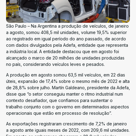
São Paulo – Na Argentina a produção de veículos, de janeiro
a agosto, somou 408,5 mil unidades, volume 19,5% superior
ao registrado em igual período do ano passado, de acordo
com dados divulgados pela Adefa, entidade que representa
a indústria local. A entidade destacou que em agosto foi
alcançado o marco de 20 milhões de unidades produzidas
no país, considerando veículos leves e pesados.
A produção em agosto somou 63,5 mil veículos, em 22 dias
úteis, expansão de 17,4% sobre o mesmo mês de 2022 e alta
de 28,8% sobre julho. Martín Galdeano, presidente da Adefa,
disse que “o setor conseguiu manter o ritmo industrial num
contexto desafiador, que confiamos para sustentar o
trabalho conjunto com o governo em determinados aspectos
operacionais que estão em processo de resolução”.
As exportações registraram crescimento de 7,2% de janeiro
a agosto ante iguais meses de 2022, com 209,6 mil unidades.