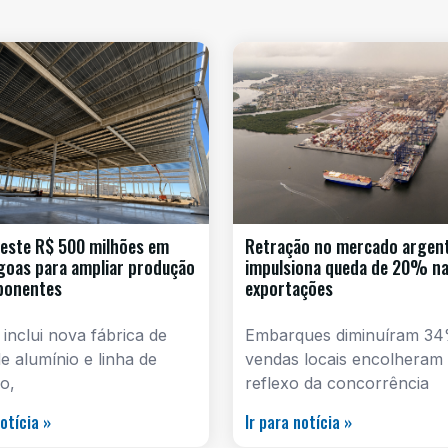
este R$ 500 milhões em
Retração no mercado argen
goas para ampliar produção
impulsiona queda de 20% n
ponentes
exportações
 inclui nova fábrica de
Embarques diminuíram 34
e alumínio e linha de
vendas locais encolheram
o,
reflexo da concorrência
notícia »
Ir para notícia »