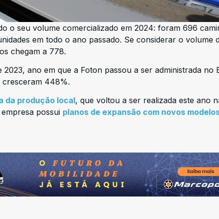
do o seu volume comercializado em 2024: foram 696 cam
 unidades em todo o ano passado. Se considerar o volume 
os chegam a 778.
2023, ano em que a Foton passou a ser administrada no B
as cresceram 448%.
 da produção local
, que voltou a ser realizada este ano n
a empresa possui
planos de expansão com novos modelo