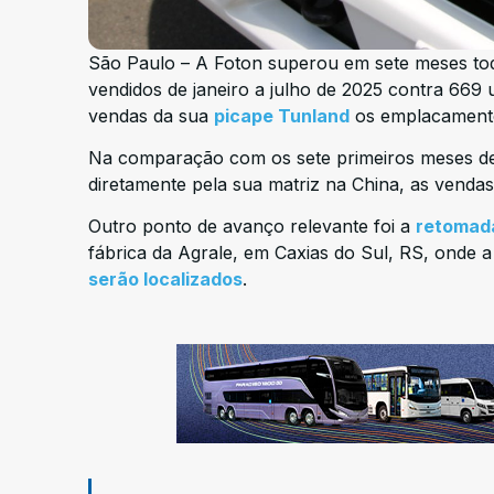
São Paulo – A Foton superou em sete meses to
vendidos de janeiro a julho de 2025 contra 669
vendas da sua
picape Tunland
os emplacament
Na comparação com os sete primeiros meses de 
diretamente pela sua matriz na China, as vend
Outro ponto de avanço relevante foi a
retomada
fábrica da Agrale, em Caxias do Sul, RS, onde 
serão localizados
.