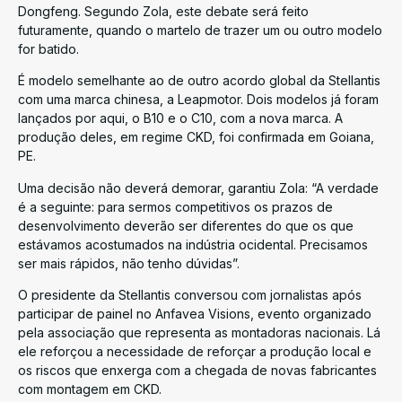
Dongfeng. Segundo Zola, este debate será feito
futuramente, quando o martelo de trazer um ou outro modelo
for batido.
É modelo semelhante ao de outro acordo global da Stellantis
com uma marca chinesa, a Leapmotor. Dois modelos já foram
lançados por aqui, o B10 e o C10, com a nova marca. A
produção deles, em regime CKD, foi confirmada em Goiana,
PE.
Uma decisão não deverá demorar, garantiu Zola: “A verdade
é a seguinte: para sermos competitivos os prazos de
desenvolvimento deverão ser diferentes do que os que
estávamos acostumados na indústria ocidental. Precisamos
ser mais rápidos, não tenho dúvidas”.
O presidente da Stellantis conversou com jornalistas após
participar de painel no Anfavea Visions, evento organizado
pela associação que representa as montadoras nacionais. Lá
ele reforçou a necessidade de reforçar a produção local e
os riscos que enxerga com a chegada de novas fabricantes
com montagem em CKD.