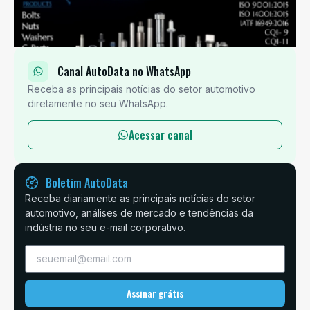
Canal AutoData no WhatsApp
Receba as principais notícias do setor automotivo
diretamente no seu WhatsApp.
Acessar canal
Boletim AutoData
Receba diariamente as principais notícias do setor
automotivo, análises de mercado e tendências da
indústria no seu e-mail corporativo.
Assinar grátis