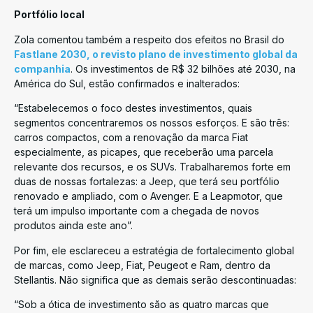
Portfólio local
Zola comentou também a respeito dos efeitos no Brasil do
Fastlane 2030, o revisto plano de investimento global da
companhia
. Os investimentos de R$ 32 bilhões até 2030, na
América do Sul, estão confirmados e inalterados:
“Estabelecemos o foco destes investimentos, quais
segmentos concentraremos os nossos esforços. E são três:
carros compactos, com a renovação da marca Fiat
especialmente, as picapes, que receberão uma parcela
relevante dos recursos, e os SUVs. Trabalharemos forte em
duas de nossas fortalezas: a Jeep, que terá seu portfólio
renovado e ampliado, com o Avenger. E a Leapmotor, que
terá um impulso importante com a chegada de novos
produtos ainda este ano”.
Por fim, ele esclareceu a estratégia de fortalecimento global
de marcas, como Jeep, Fiat, Peugeot e Ram, dentro da
Stellantis. Não significa que as demais serão descontinuadas:
“Sob a ótica de investimento são as quatro marcas que