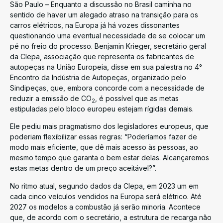
São Paulo – Enquanto a discussão no Brasil caminha no
sentido de haver um alegado atraso na transição para os
carros elétricos, na Europa já há vozes dissonantes
questionando uma eventual necessidade de se colocar um
pé no freio do processo. Benjamin Krieger, secretário geral
da Clepa, associação que representa os fabricantes de
autopeças na União Europeia, disse em sua palestra no 4°
Encontro da Indústria de Autopeças, organizado pelo
Sindipeças, que, embora concorde com a necessidade de
reduzir a emissão de CO
, é possível que as metas
2
estipuladas pelo bloco europeu estejam rígidas demais.
Ele pediu mais pragmatismo dos legisladores europeus, que
poderiam flexibilizar essas regras: “Poderíamos fazer de
modo mais eficiente, que dê mais acesso às pessoas, ao
mesmo tempo que garanta o bem estar delas. Alcançaremos
estas metas dentro de um preço aceitável?”.
No ritmo atual, segundo dados da Clepa, em 2023 um em
cada cinco veículos vendidos na Europa será elétrico. Até
2027 os modelos a combustão já serão minoria. Acontece
que, de acordo com o secretário, a estrutura de recarga não