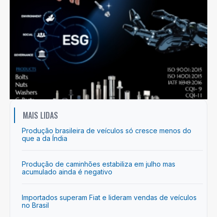
MAIS LIDAS
Produção brasileira de veículos só cresce menos do
que a da Índia
Produção de caminhões estabiliza em julho mas
acumulado ainda é negativo
Importados superam Fiat e lideram vendas de veículos
no Brasil