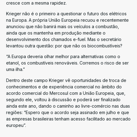
cresce com a mesma rapidez.
Krieger não é o primeiro a questionar o futuro dos elétricos
na Europa. A própria União Europeia recuou e recentemente
anunciou que não banirá mais os veículos a combustão,
ainda que os mantenha em produção mediante o
desenvolvimento dos chamados e-fuel. Mas o secretário
levantou outra questão: por que não os biocombustíveis?
“A Europa deveria olhar melhor para alternativas como o
etanol, os combustíveis renováveis. Corremos o risco de ser
uma ilha.”
Dentro deste campo Krieger vê oportunidades de troca de
conhecimentos e de experiência comercial no âmbito do
acordo comercial do Mercosul com a União Europeia, que,
segundo ele, voltou à discussão e poderá ser finalizado
ainda este ano, dando o caminho ao livre-comércio nas duas
regiões: “Espero que o acordo seja assinado em julho e que
as empresas brasileiras tenham acesso facilitado ao mercado
europeu”.