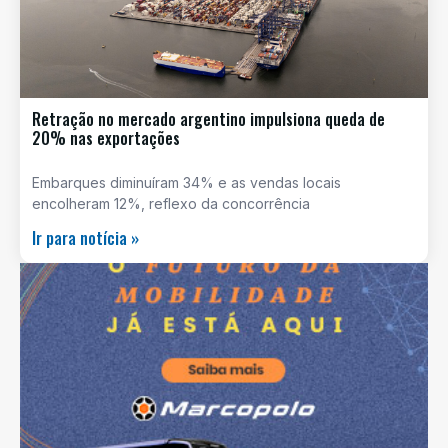
Retração no mercado argentino impulsiona queda de
20% nas exportações
Embarques diminuíram 34% e as vendas locais
encolheram 12%, reflexo da concorrência
Ir para notícia »