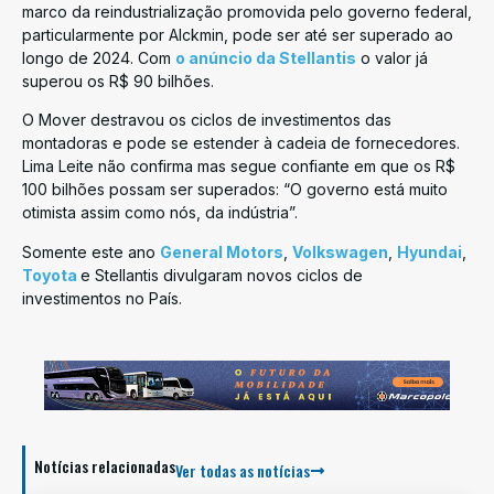
marco da reindustrialização promovida pelo governo federal,
particularmente por Alckmin, pode ser até ser superado ao
longo de 2024. Com
o anúncio da Stellantis
o valor já
superou os R$ 90 bilhões.
O Mover destravou os ciclos de investimentos das
montadoras e pode se estender à cadeia de fornecedores.
Lima Leite não confirma mas segue confiante em que os R$
100 bilhões possam ser superados: “O governo está muito
otimista assim como nós, da indústria”.
Somente este ano
General Motors
,
Volkswagen
,
Hyundai
,
Toyota
e Stellantis divulgaram novos ciclos de
investimentos no País.
Notícias relacionadas
Ver todas as notícias