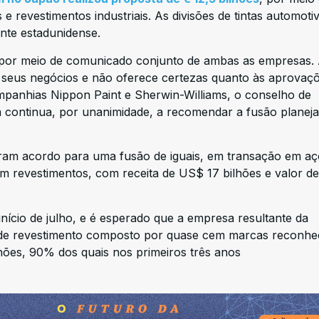
 e revestimentos industriais. As divisões de tintas automoti
ante estadunidense.
por meio de comunicado conjunto de ambas as empresas.
e seus negócios e não oferece certezas quanto às aprovaç
ompanhias Nippon Paint e Sherwin-Williams, o conselho de
 continua, por unanimidade, a recomendar a fusão planej
am acordo para uma fusão de iguais, em transação em aç
em revestimentos, com receita de US$ 17 bilhões e valor de
início de julho, e é esperado que a empresa resultante da
 de revestimento composto por quase cem marcas reconhec
ões, 90% dos quais nos primeiros três anos