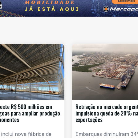
este R$ 500 milhões em
Retração no mercado argen
goas para ampliar produção
impulsiona queda de 20% n
ponentes
exportações
 inclui nova fábrica de
Embarques diminuíram 34