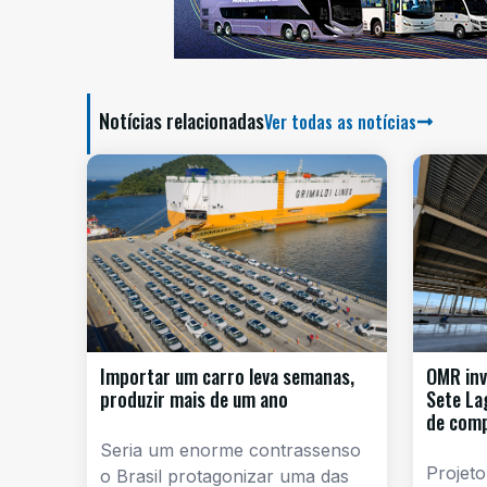
Notícias relacionadas
Ver todas as notícias
Importar um carro leva semanas,
OMR inv
produzir mais de um ano
Sete La
de com
Seria um enorme contrassenso
Projeto
o Brasil protagonizar uma das