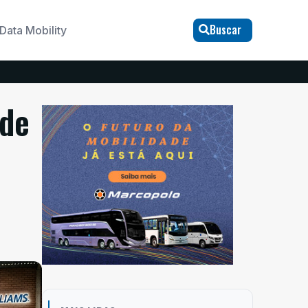
Buscar
Data Mobility
 de