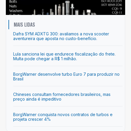
MAIS LIDAS
Dafra SYM ADXTG 300: avaliamos a nova scooter
aventureira que aposta no custo-benefício.
Lula sanciona lei que endurece fiscalização do frete.
Multa pode chegar a R$ 1 milhão.
BorgWarner desenvolve turbo Euro 7 para produzir no
Brasil
Chineses consultam fornecedores brasileiros, mas
preço ainda é impeditivo
BorgWarner conquista novos contratos de turbos e
projeta crescer 4%