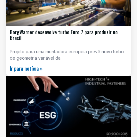
BorgWarner desenvolve turbo Euro 7 para produzir no
Brasil
Projeto para uma montadora europeia prevê novo turbo
de geometria variável da
Ir para notícia »