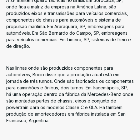
A ZF mantém quatro fábricas no Brasil. Em Sorocaba, SP,
onde fica a matriz da empresa na América Latina, são
produzidos eixos e transmissões para veículos comerciais,
componentes de chassis para automóveis e sistema de
propulsão marítima. Em Araraquara, SP, embreagens para
automóveis. Em São Bernardo do Campo, SP, embreagens
para veículos comerciais. Em Limeira, SP, sistemas de freio e
de direção.
Nas linhas onde são produzidos componentes para
automóveis, Bricio disse que a produção atual está em
jornada de três turnos. Onde são fabricados os componentes
para caminhões e ônibus, dois turnos. Em Iracemápolis, SP,
há uma operação dentro da fábrica da Mercedes-Benz onde
são montadas partes de chassis, eixos e conjunto de
powertrain para os modelos Classe C e GLA. Há também
produção de amortecedores em fábrica instalada em San
Francisco, Argentina.