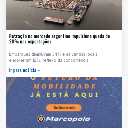
Retração no mercado argentino impulsiona queda de
20% nas exportações
Embarques diminuíram 34% e as vendas locais
encolheram 12%, reflexo da concorrência
Ir para notícia »