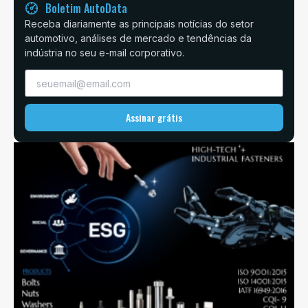
Boletim AutoData
Receba diariamente as principais notícias do setor
automotivo, análises de mercado e tendências da
indústria no seu e-mail corporativo.
Assinar grátis