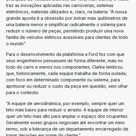
traz as inovações aplicadas nas carrocerias, sistemas
eletrônicos, materiais utilizados e, claro, na bateria: “A nossa
grande aposta é a obsessão por extrair mais quilômetros de
uma bateria menor e simplificar radicalmente o sistema para
reduzir o número de peças, permitindo produzir uma nova
família de veículos elétricos acessíveis para clientes de todo
o mundo”.
Para o desenvolvimento da plataforma a Ford fez com que
seus engenheiros pensassem de forma diferente, mais no
todo do carro e menos nos componentes. Clarke lembrou
que, historicamente, cada equipe trabalha de forma isolada,
com foco em determinado componente ou sistema, para
aprimorar ou reduzir o custo da peça em questão, sem olhar
para o contexto.
“A equipe de aerodinâmica, por exemplo, sempre quer um
teto mais baixo para reduzir o arrasto. A equipe de interior
quer um teto mais alto para ampliar o espaço dos ocupantes.
Geralmente esses grupos negociam até encontrar um meio
termo, sob a liderança de um departamento encarregado de
tomar decisões em nome do cliente.”