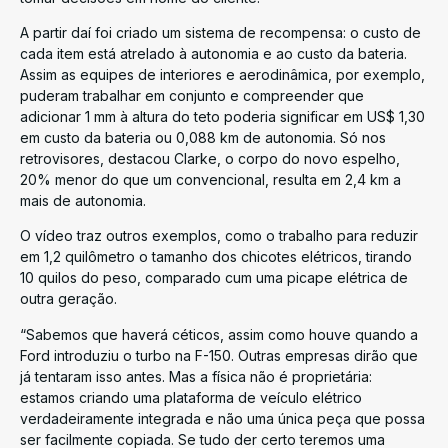
A partir daí foi criado um sistema de recompensa: o custo de
cada item está atrelado à autonomia e ao custo da bateria.
Assim as equipes de interiores e aerodinâmica, por exemplo,
puderam trabalhar em conjunto e compreender que
adicionar 1 mm à altura do teto poderia significar em US$ 1,30
em custo da bateria ou 0,088 km de autonomia. Só nos
retrovisores, destacou Clarke, o corpo do novo espelho,
20% menor do que um convencional, resulta em 2,4 km a
mais de autonomia.
O vídeo traz outros exemplos, como o trabalho para reduzir
em 1,2 quilômetro o tamanho dos chicotes elétricos, tirando
10 quilos do peso, comparado cum uma picape elétrica de
outra geração.
“Sabemos que haverá céticos, assim como houve quando a
Ford introduziu o turbo na F-150. Outras empresas dirão que
já tentaram isso antes. Mas a física não é proprietária:
estamos criando uma plataforma de veículo elétrico
verdadeiramente integrada e não uma única peça que possa
ser facilmente copiada. Se tudo der certo teremos uma