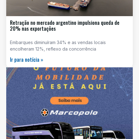
Retração no mercado argentino impulsiona queda de
20% nas exportações
Embarques diminuíram 34% e as vendas locais
encolheram 12%, reflexo da concorrência
Ir para notícia »