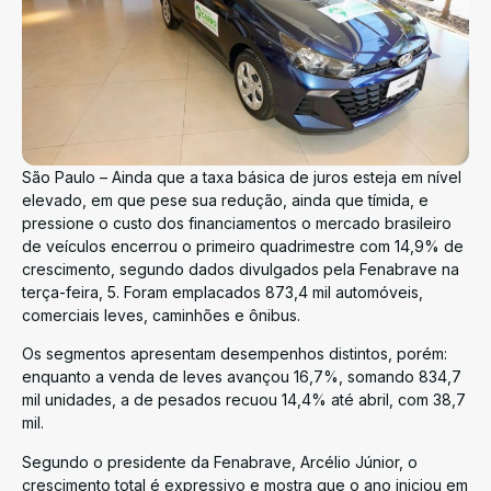
São Paulo – Ainda que a taxa básica de juros esteja em nível
elevado, em que pese sua redução, ainda que tímida, e
pressione o custo dos financiamentos o mercado brasileiro
de veículos encerrou o primeiro quadrimestre com 14,9% de
crescimento, segundo dados divulgados pela Fenabrave na
terça-feira, 5. Foram emplacados 873,4 mil automóveis,
comerciais leves, caminhões e ônibus.
Os segmentos apresentam desempenhos distintos, porém:
enquanto a venda de leves avançou 16,7%, somando 834,7
mil unidades, a de pesados recuou 14,4% até abril, com 38,7
mil.
Segundo o presidente da Fenabrave, Arcélio Júnior, o
crescimento total é expressivo e mostra que o ano iniciou em