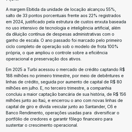
A margem Ebitida da unidade de locação alcançou 55%,
salto de 33 pontos porcentuais frente aos 22% registrados
em 2024, justificado pela estrutura de custos enxuta baseada
no uso intensivo de tecnologia e inteligência artificial, além
da diluição contínua de despesas administrativas com o
ganho de escala. O ano passado foi marcado pelo primeiro
ciclo completo de operação sob o modelo de frota 100%
própria, o que ampliou o controle sobre a eficiência
operacional e preservação dos ativos.
Em 2025 a Turbi acessou o mercado de crédito captando R$
188 milhões no primeiro trimestre, por meio de debêntures e
linhas de crédito, seguida por aumento de capital de R$ 80
milhões em julho. E, no terceiro trimestre, a companhia
concluiu a maior captação bancária de sua história, de R$ 156
milhões junto ao Itaú, e encerrou o ano com novas linhas de
capital de giro e dívida veicular junto ao Santander, C6 e
Banco Rendimento, operações usadas para diversificar o
portfólio de credores e garantir fôlego financeiro para
sustentar o crescimento operacional.