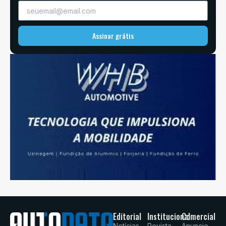
Assinar grátis
Editorial
Institucional
Comercial
Notícias
Revista
Anuncie