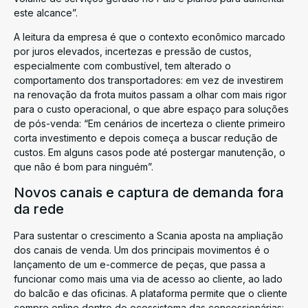
este alcance”.
A leitura da empresa é que o contexto econômico marcado
por juros elevados, incertezas e pressão de custos,
especialmente com combustível, tem alterado o
comportamento dos transportadores: em vez de investirem
na renovação da frota muitos passam a olhar com mais rigor
para o custo operacional, o que abre espaço para soluções
de pós-venda: “Em cenários de incerteza o cliente primeiro
corta investimento e depois começa a buscar redução de
custos. Em alguns casos pode até postergar manutenção, o
que não é bom para ninguém”.
Novos canais e captura de demanda fora
da rede
Para sustentar o crescimento a Scania aposta na ampliação
dos canais de venda. Um dos principais movimentos é o
lançamento de um e-commerce de peças, que passa a
funcionar como mais uma via de acesso ao cliente, ao lado
do balcão e das oficinas. A plataforma permite que o cliente
compre online dentro do ecossistema das concessionárias: