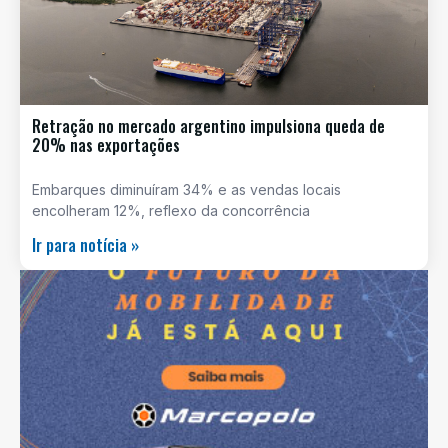
Retração no mercado argentino impulsiona queda de
20% nas exportações
Embarques diminuíram 34% e as vendas locais
encolheram 12%, reflexo da concorrência
Ir para notícia »