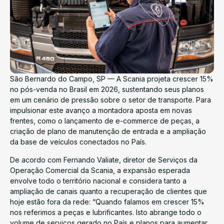
São Bernardo do Campo, SP — A Scania projeta crescer 15%
no pós-venda no Brasil em 2026, sustentando seus planos
em um cenário de pressão sobre o setor de transporte. Para
impulsionar este avanço a montadora aposta em novas
frentes, como o lançamento de e-commerce de peças, a
criação de plano de manutenção de entrada e a ampliação
da base de veículos conectados no País.
De acordo com Fernando Valiate, diretor de Serviços da
Operação Comercial da Scania, a expansão esperada
envolve todo o território nacional e considera tanto a
ampliação de canais quanto a recuperação de clientes que
hoje estão fora da rede: “Quando falamos em crescer 15%
nos referimos a peças e lubrificantes. Isto abrange todo o
volume de serviços gerado no País e planos para aumentar