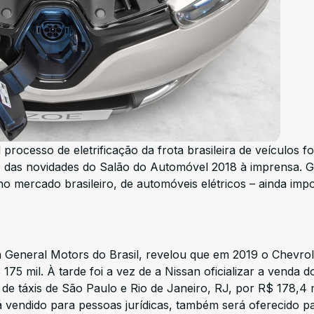
rocesso de eletrificação da frota brasileira de veículos fo
ção das novidades do Salão do Automóvel 2018 à imprensa. 
o mercado brasileiro, de automóveis elétricos – ainda imp
 General Motors do Brasil, revelou que em 2019 o Chevrol
75 mil. À tarde foi a vez de a Nissan oficializar a venda d
de táxis de São Paulo e Rio de Janeiro, RJ, por R$ 178,4 m
á vendido para pessoas jurídicas, também será oferecido p