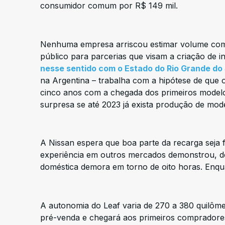
consumidor comum por R$ 149 mil.
Nenhuma empresa arriscou estimar volume come
público para parcerias que visam a criação de 
nesse sentido com o Estado do Rio Grande do 
na Argentina – trabalha com a hipótese de que o
cinco anos com a chegada dos primeiros mode
surpresa se até 2023 já exista produção de mode
A Nissan espera que boa parte da recarga seja f
experiência em outros mercados demonstrou, d
doméstica demora em torno de oito horas. Enqu
A autonomia do Leaf varia de 270 a 380 quilôm
pré-venda e chegará aos primeiros compradores