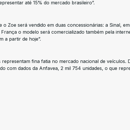
epresentar até 15% do mercado brasileiro”.
ue o Zoe será vendido em duas concessionárias: a Sinal, e
a França o modelo será comercializado também pela interne
 partir de hoje”.
s representam fina fatia no mercado nacional de veículos. 
rdo com dados da Anfavea, 2 mil 754 unidades, o que repr