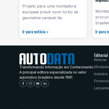
Projeto para uma montadora
Montado
europeia prevê novo turbo de
procur
geometria variável da
brasile
Ir para notícia »
Ir para 
Editorial
Notícias
Montado
Transformando Informação em Conhecimento.
A principal editora especializada no setor
Indústria
automotivo brasileiro desde 1991.
Fornece
Lançame