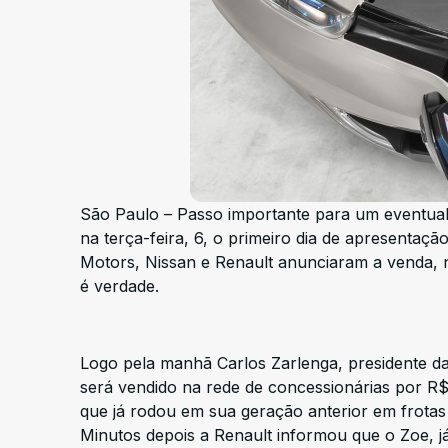
São Paulo – Passo importante para um eventual p
na terça-feira, 6, o primeiro dia de apresenta
Motors, Nissan e Renault anunciaram a venda, n
é verdade.
Logo pela manhã Carlos Zarlenga, presidente da
será vendido na rede de concessionárias por R$ 1
que já rodou em sua geração anterior em frotas 
Minutos depois a Renault informou que o Zoe, j