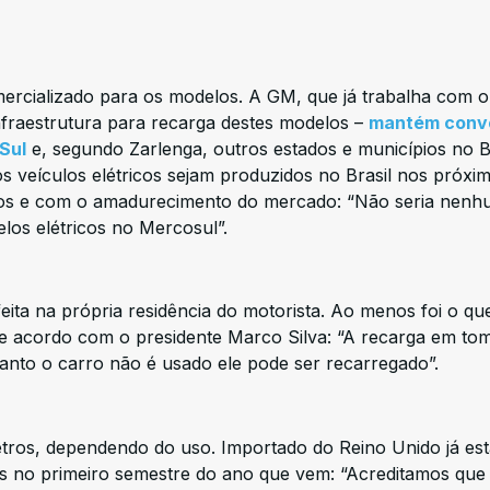
rcializado para os modelos. A GM, que já trabalha com o
infraestrutura para recarga destes modelos –
mantém conv
Sul
e, segundo Zarlenga, outros estados e municípios no Br
s veículos elétricos sejam produzidos no Brasil nos próxi
los e com o amadurecimento do mercado: “Não seria nen
los elétricos no Mercosul”.
eita na própria residência do motorista. Ao menos foi o qu
e acordo com o presidente Marco Silva: “A recarga em to
anto o carro não é usado ele pode ser recarregado”.
etros, dependendo do uso. Importado do Reino Unido já es
 no primeiro semestre do ano que vem: “Acreditamos que 