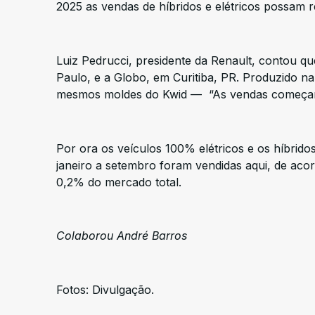
2025 as vendas de híbridos e elétricos possam r
Luiz Pedrucci, presidente da Renault, contou q
Paulo, e a Globo, em Curitiba, PR. Produzido n
mesmos moldes do Kwid — “As vendas começam a
Por ora os veículos 100% elétricos e os híbrido
janeiro a setembro foram vendidas aqui, de aco
0,2% do mercado total.
Colaborou André Barros
Fotos: Divulgação.