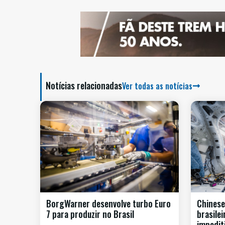
Notícias relacionadas
Ver todas as notícias
BorgWarner desenvolve turbo Euro
Chinese
7 para produzir no Brasil
brasile
impedit