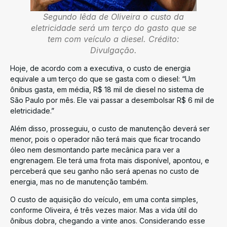
Segundo Iêda de Oliveira o custo da
eletricidade será um terço do gasto que se
tem com veículo a diesel. Crédito:
Divulgação.
Hoje, de acordo com a executiva, o custo de energia
equivale a um terço do que se gasta com o diesel: “Um
ônibus gasta, em média, R$ 18 mil de diesel no sistema de
São Paulo por mês. Ele vai passar a desembolsar R$ 6 mil de
eletricidade.”
Além disso, prosseguiu, o custo de manutenção deverá ser
menor, pois o operador não terá mais que ficar trocando
óleo nem desmontando parte mecânica para ver a
engrenagem. Ele terá uma frota mais disponível, apontou, e
perceberá que seu ganho não será apenas no custo de
energia, mas no de manutenção também.
O custo de aquisição do veículo, em uma conta simples,
conforme Oliveira, é três vezes maior. Mas a vida útil do
ônibus dobra, chegando a vinte anos. Considerando esse