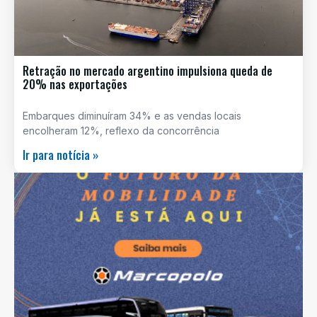
Retração no mercado argentino impulsiona queda de
20% nas exportações
Embarques diminuíram 34% e as vendas locais
encolheram 12%, reflexo da concorrência
Ir para notícia »