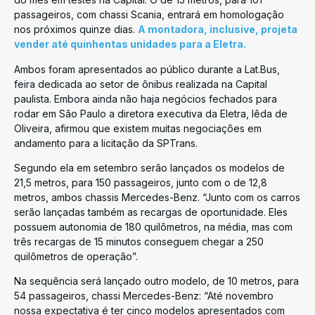
passageiros, com chassi Scania, entrará em homologação
nos próximos quinze dias.
A montadora, inclusive, projeta
vender até quinhentas unidades para a Eletra.
Ambos foram apresentados ao público durante a Lat.Bus,
feira dedicada ao setor de ônibus realizada na Capital
paulista. Embora ainda não haja negócios fechados para
rodar em São Paulo a diretora executiva da Eletra, Iêda de
Oliveira, afirmou que existem muitas negociações em
andamento para a licitação da SPTrans.
Segundo ela em setembro serão lançados os modelos de
21,5 metros, para 150 passageiros, junto com o de 12,8
metros, ambos chassis Mercedes-Benz. “Junto com os carros
serão lançadas também as recargas de oportunidade. Eles
possuem autonomia de 180 quilômetros, na média, mas com
três recargas de 15 minutos conseguem chegar a 250
quilômetros de operação”.
Na sequência será lançado outro modelo, de 10 metros, para
54 passageiros, chassi Mercedes-Benz: “Até novembro
nossa expectativa é ter cinco modelos apresentados com