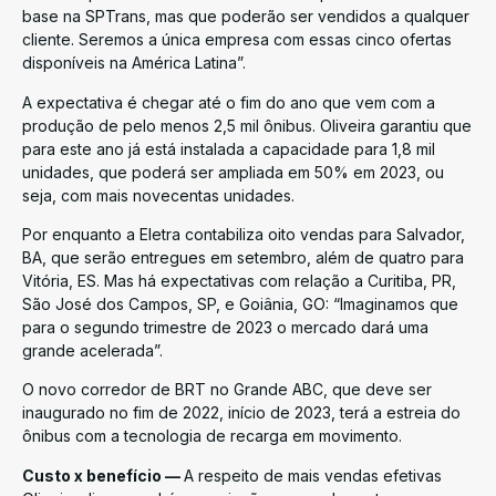
base na SPTrans, mas que poderão ser vendidos a qualquer
cliente. Seremos a única empresa com essas cinco ofertas
disponíveis na América Latina”.
A expectativa é chegar até o fim do ano que vem com a
produção de pelo menos 2,5 mil ônibus. Oliveira garantiu que
para este ano já está instalada a capacidade para 1,8 mil
unidades, que poderá ser ampliada em 50% em 2023, ou
seja, com mais novecentas unidades.
Por enquanto a Eletra contabiliza oito vendas para Salvador,
BA, que serão entregues em setembro, além de quatro para
Vitória, ES. Mas há expectativas com relação a Curitiba, PR,
São José dos Campos, SP, e Goiânia, GO: “Imaginamos que
para o segundo trimestre de 2023 o mercado dará uma
grande acelerada”.
O novo corredor de BRT no Grande ABC, que deve ser
inaugurado no fim de 2022, início de 2023, terá a estreia do
ônibus com a tecnologia de recarga em movimento.
Custo x benefício —
A respeito de mais vendas efetivas