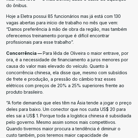
do ônibus.
Hoje a Eletra possui 85 funcionários mas já está com 130
vagas abertas para início de trabalho no mês que vem:
“Damos preferência à mão de obra da região, mas também
oferecemos treinamento porque é difícil encontrar
profissionais para esse trabalho”.
Concorrência —
Para Iêda de Oliveira o maior entrave, por
ora, é a necessidade de financiamento a juros menores por
causa do valor mais elevado do veículo. Quanto à
concorrência chinesa, ela disse que, mesmo com subsídios
de frete e produção, a pressão do câmbio traz esses
elétricos com preços de 20% a 25% superiores frente ao
produto brasileiro.
“A forte demanda que eles têm na Ásia tende a jogar o preço
deles para baixo. Um conector que nos custa US$ 20 para
eles sai a US$ 1. Porque toda a logística chinesa é subsidiada
pelo governo. Mesmo assim somos mais competitivos.
Quando tivermos maior procura a tendência é diminuir o
custo também, pois teremos maior capacidade de