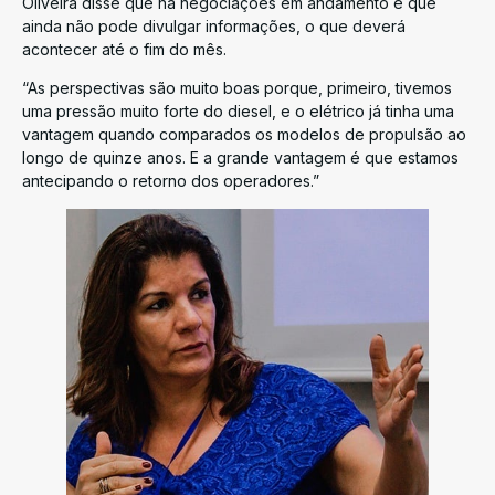
Oliveira disse que há negociações em andamento e que
ainda não pode divulgar informações, o que deverá
acontecer até o fim do mês.
“As perspectivas são muito boas porque, primeiro, tivemos
uma pressão muito forte do diesel, e o elétrico já tinha uma
vantagem quando comparados os modelos de propulsão ao
longo de quinze anos. E a grande vantagem é que estamos
antecipando o retorno dos operadores.”