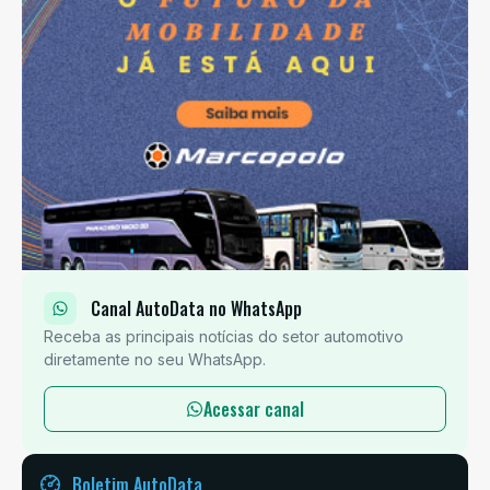
Canal AutoData no WhatsApp
Receba as principais notícias do setor automotivo
diretamente no seu WhatsApp.
Acessar canal
Boletim AutoData