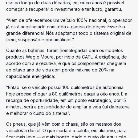
uso ao longo de duas décadas, em cinco anos é possível
começar a recuperar o investimento e ter lucro, garantiu.
“Além de oferecermos um veículo 100% nacional, o operador
já está acostumado com toda a cadeia de peças. Esse é o
grande diferencial. Nós adaptamos todo o sistema original de
freio, suspensão e pneumáticos.”
Quanto às baterias, foram homologadas para os modelos
produtos Weg e Moura, por meio da CATL. A exigência, de
acordo com a executiva, é que os componentes cheguem
ao oitavo ano de vida com perda máxima de 20% na
capacidade energética:
“Então, se o veículo possui 100 quilômetros de autonomia
hoje precisa chegar a 80 quilômetros daqui a oito anos. E a
recarga de oportunidade, em um ponto estratégico, por 15
minutos, será a possibilidade de ampliar a vida útil da bateria
e melhorar o custo do sistema”.
Os pneus, que já vêm com o chassi, são os mesmos dos
veículos a diesel. O que muda é a calota, em alumínio, para
ficar mais leve — e mais bonito, dado o custo de aquisição