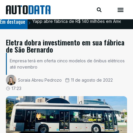
Em destaque
Yapp abre fábrica de R$ 140 milhões em Americana
BYD
Eletra dobra investimento em sua fábrica
de São Bernardo
Empresa terá em oferta cinco modelos de ônibus elétricos
até novembro
Soraia Abreu Pedrozo
11 de agosto de 2022
17:23